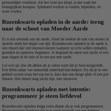
persoonlijke voorkeur. Als het voor jou klopt, is dat vaak het
belangrijkste kompas. Spiritueel werken is voelen, bijstellen, en
weer voelen.
Rozenkwarts opladen in de aarde: terug
naar de schoot van Moeder Aarde
Er is iets oerouds aan de aarde. Alsof de bodem de taal van stenen al
spreekt sinds het begin van tijd. Rozenkwarts opladen in de aarde is
een ritueel dat veel mensen kiezen wanneer ze echt willen ontladen,
gronden en opnieuw beginnen. Je begraaft de steen een nacht of een
paar dagen in de tuin of in een pot met aarde.
Let wel op: doe dit alleen als je zeker weet dat je hem terugvindt.
Een klein zakje van natuurlijk materiaal kan helpen. En als je in een
gebied woont waar het erg nat is, kies dan een droge plek of een pot
binnen. Het ritueel mag zacht zijn, niet stressvol.
Rozenkwarts opladen met intentie:
programmeer je steen liefdevol
Rozenkwarts opladen krijgt extra diepte als je ook programmeert.
Programmeren betekent dat je je steen koppelt aan een heldere