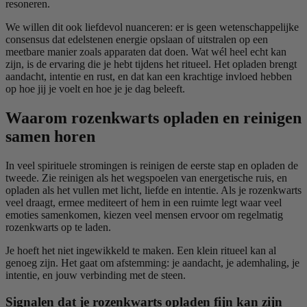
resoneren.
We willen dit ook liefdevol nuanceren: er is geen wetenschappelijke
consensus dat edelstenen energie opslaan of uitstralen op een
meetbare manier zoals apparaten dat doen. Wat wél heel echt kan
zijn, is de ervaring die je hebt tijdens het ritueel. Het opladen brengt
aandacht, intentie en rust, en dat kan een krachtige invloed hebben
op hoe jij je voelt en hoe je je dag beleeft.
Waarom rozenkwarts opladen en reinigen
samen horen
In veel spirituele stromingen is reinigen de eerste stap en opladen de
tweede. Zie reinigen als het wegspoelen van energetische ruis, en
opladen als het vullen met licht, liefde en intentie. Als je rozenkwarts
veel draagt, ermee mediteert of hem in een ruimte legt waar veel
emoties samenkomen, kiezen veel mensen ervoor om regelmatig
rozenkwarts op te laden.
Je hoeft het niet ingewikkeld te maken. Een klein ritueel kan al
genoeg zijn. Het gaat om afstemming: je aandacht, je ademhaling, je
intentie, en jouw verbinding met de steen.
Signalen dat je rozenkwarts opladen fijn kan zijn