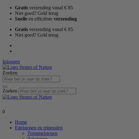
Ga
Gratis
verzending vanaf € 85
naar
Niet goed? Geld terug
de
Snelle
en efficiënte
verzending
inhoud
Gratis
verzending vanaf € 85
Niet goed? Geld terug
Inloggen
Zoeken
Zoeken
0
Home
Edelstenen en mineralen
Trommelstenen
Zakstenen