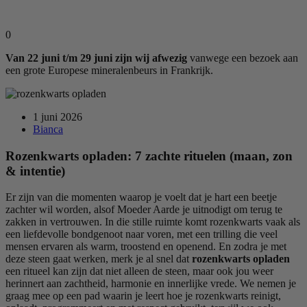
0
Van 22 juni t/m 29 juni zijn wij afwezig
vanwege een bezoek aan
een grote Europese mineralenbeurs in Frankrijk.
1 juni 2026
Bianca
Rozenkwarts opladen: 7 zachte rituelen (maan, zon
& intentie)
Er zijn van die momenten waarop je voelt dat je hart een beetje
zachter wil worden, alsof Moeder Aarde je uitnodigt om terug te
zakken in vertrouwen. In die stille ruimte komt rozenkwarts vaak als
een liefdevolle bondgenoot naar voren, met een trilling die veel
mensen ervaren als warm, troostend en openend. En zodra je met
deze steen gaat werken, merk je al snel dat
rozenkwarts opladen
een ritueel kan zijn dat niet alleen de steen, maar ook jou weer
herinnert aan zachtheid, harmonie en innerlijke vrede. We nemen je
graag mee op een pad waarin je leert hoe je rozenkwarts reinigt,