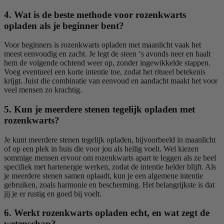
4. Wat is de beste methode voor rozenkwarts
opladen als je beginner bent?
Voor beginners is rozenkwarts opladen met maanlicht vaak het
meest eenvoudig en zacht. Je legt de steen ‘s avonds neer en haalt
hem de volgende ochtend weer op, zonder ingewikkelde stappen.
Voeg eventueel een korte intentie toe, zodat het ritueel betekenis
krijgt. Juist die combinatie van eenvoud en aandacht maakt het voor
veel mensen zo krachtig.
5. Kun je meerdere stenen tegelijk opladen met
rozenkwarts?
Je kunt meerdere stenen tegelijk opladen, bijvoorbeeld in maanlicht
of op een plek in huis die voor jou als heilig voelt. Wel kiezen
sommige mensen ervoor om rozenkwarts apart te leggen als ze heel
specifiek met hartenergie werken, zodat de intentie helder blijft. Als
je meerdere stenen samen oplaadt, kun je een algemene intentie
gebruiken, zoals harmonie en bescherming. Het belangrijkste is dat
jij je er rustig en goed bij voelt.
6. Werkt rozenkwarts opladen echt, en wat zegt de
wetenschap?