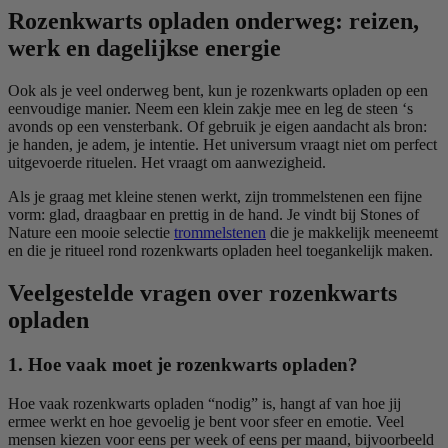
Rozenkwarts opladen onderweg: reizen,
werk en dagelijkse energie
Ook als je veel onderweg bent, kun je rozenkwarts opladen op een
eenvoudige manier. Neem een klein zakje mee en leg de steen ‘s
avonds op een vensterbank. Of gebruik je eigen aandacht als bron:
je handen, je adem, je intentie. Het universum vraagt niet om perfect
uitgevoerde rituelen. Het vraagt om aanwezigheid.
Als je graag met kleine stenen werkt, zijn trommelstenen een fijne
vorm: glad, draagbaar en prettig in de hand. Je vindt bij Stones of
Nature een mooie selectie
trommelstenen
die je makkelijk meeneemt
en die je ritueel rond rozenkwarts opladen heel toegankelijk maken.
Veelgestelde vragen over rozenkwarts
opladen
1. Hoe vaak moet je rozenkwarts opladen?
Hoe vaak rozenkwarts opladen “nodig” is, hangt af van hoe jij
ermee werkt en hoe gevoelig je bent voor sfeer en emotie. Veel
mensen kiezen voor eens per week of eens per maand, bijvoorbeeld