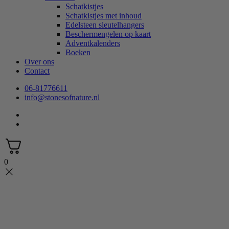
Schatkistjes
Schatkistjes met inhoud
Edelsteen sleutelhangers
Beschermengelen op kaart
Adventkalenders
Boeken
Over ons
Contact
06-81776611
info@stonesofnature.nl
0