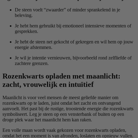
De steen voelt “zwaarder” of minder sprankelend in je
beleving.
Je hebt hem gebruikt bij emotioneel intensieve momenten of
gesprekken.
Je hebt de steen net gekocht of gekregen en wil hem op jouw
energie afstemmen.
Je wil je intentie vernieuwen, bijvoorbeeld rond zelfliefde of
zachtere grenzen.
Rozenkwarts opladen met maanlicht:
zacht, vrouwelijk en intuïtief
Maanlicht is voor veel mensen de meest geliefde manier om
rozenkwarts op te laden, juist omdat het zacht en ontvangend
aanvoelt. Het past bij de rustige, troostende energie die rozenkwarts
symboliseert. Leg je steen op een vensterbank of buiten op een
droge plek waar het maanlicht hem kan raken.
Een volle maan wordt vaak gekozen voor rozenkwarts opladen,
omdat het een moment is van afronden, loslaten en opnieuw vullen.