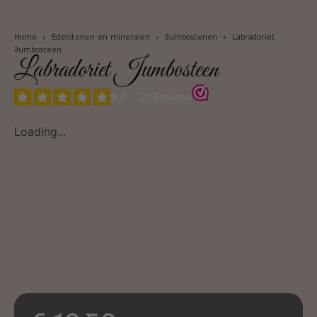
Home
›
Edelstenen en mineralen
›
Jumbostenen
› Labradoriet
Jumbosteen
Labradoriet Jumbosteen
Loading...