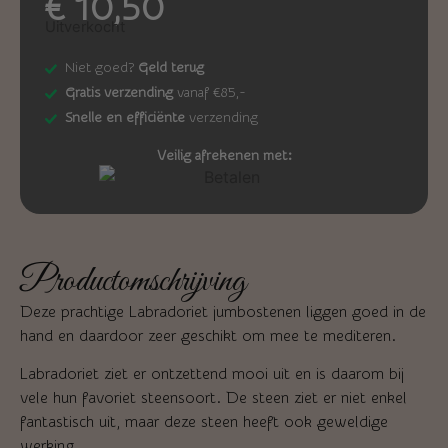
€
10,50
Uitverkocht
Niet goed?
Geld terug
Gratis verzending
vanaf €85,-
Snelle en efficiënte
verzending
Veilig afrekenen met:
Productomschrijving
Deze prachtige Labradoriet jumbostenen liggen goed in de
hand en daardoor zeer geschikt om mee te mediteren.
Labradoriet ziet er ontzettend mooi uit en is daarom bij
vele hun favoriet steensoort. De steen ziet er niet enkel
fantastisch uit, maar deze steen heeft ook geweldige
werking.