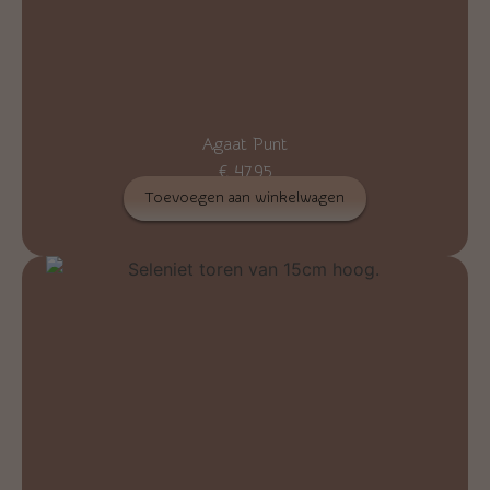
Agaat Punt
€
47,95
Toevoegen aan winkelwagen