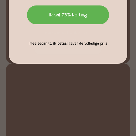
Ik wil 7,5% korting
Versteend hout stronk
€
24,50
Nee bedankt, ik betaal liever de volledige prijs
Toevoegen aan winkelwagen