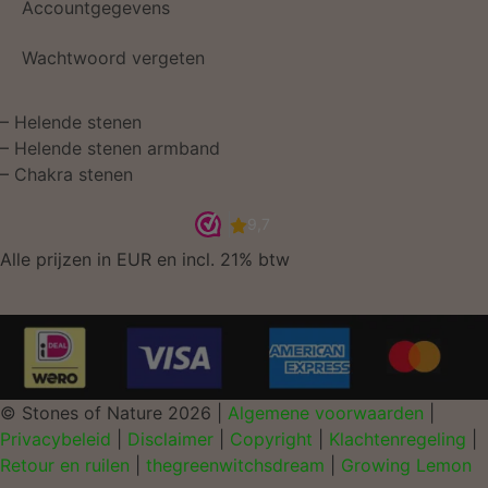
Accountgegevens
Wachtwoord vergeten
–
Helende stenen
–
Helende stenen armband
–
Chakra stenen
Alle prijzen in EUR en incl. 21% btw
© Stones of Nature 2026 |
Algemene voorwaarden
|
Privacybeleid
|
Disclaimer
|
Copyright
|
Klachtenregeling
|
Retour en ruilen
|
thegreenwitchsdream
|
Growing Lemon