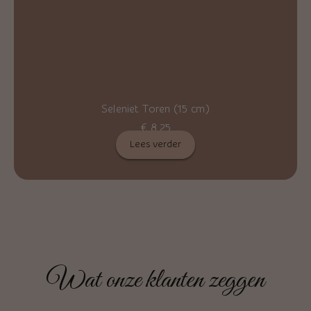
Seleniet Toren (15 cm)
€
8,25
Lees verder
Wat onze klanten zeggen