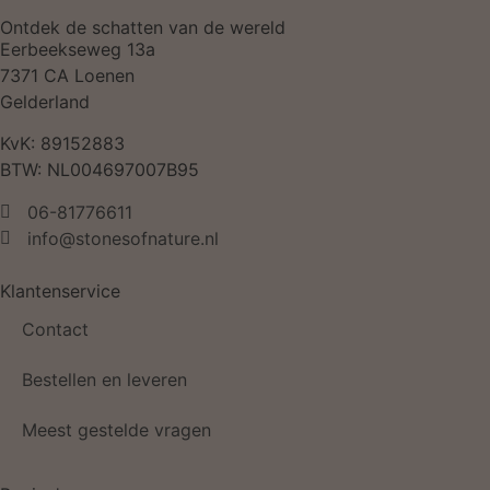
Ontdek de schatten van de wereld
Eerbeekseweg 13a
7371 CA Loenen
Gelderland
KvK: 89152883
BTW: NL004697007B95
06-81776611
info@stonesofnature.nl
Klantenservice
Contact
Bestellen en leveren
Meest gestelde vragen