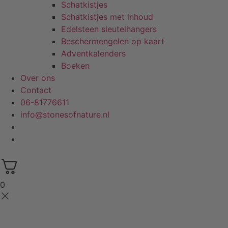
Schatkistjes
Schatkistjes met inhoud
Edelsteen sleutelhangers
Beschermengelen op kaart
Adventkalenders
Boeken
Over ons
Contact
06-81776611
info@stonesofnature.nl
0