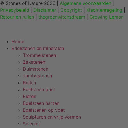
© Stones of Nature 2026 |
Algemene voorwaarden
|
Privacybeleid
|
Disclaimer
|
Copyright
|
Klachtenregeling
|
Retour en ruilen
|
thegreenwitchsdream
|
Growing Lemon
Home
Edelstenen en mineralen
Trommelstenen
Zakstenen
Duimstenen
Jumbostenen
Bollen
Edelsteen punt
Eieren
Edelsteen harten
Edelstenen op voet
Sculpturen en vrije vormen
Seleniet