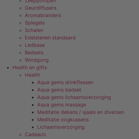
Zeeppompen
Geurdiffusers
Aromabranders
Spiegels
Schalen
Edelstenen standaard
Ledbase
Bedsets
Windgong
Health en gifts
Health
Aqua gems drinkflessen
Aqua gems badset
Aqua gems lichaamsverzorging
Aqua gems massage
Meditatie dekens / sjaals en diversen
Meditatie oogkussens
Lichaamsverzorging
Cadeau’s