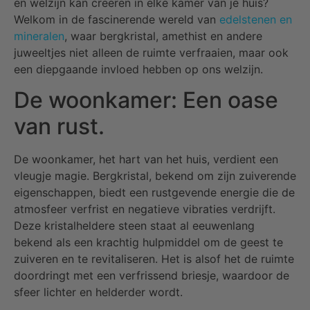
en welzijn kan creëren in elke kamer van je huis?
Welkom in de fascinerende wereld van
edelstenen en
mineralen
, waar bergkristal, amethist en andere
juweeltjes niet alleen de ruimte verfraaien, maar ook
een diepgaande invloed hebben op ons welzijn.
De woonkamer: Een oase
van rust.
De woonkamer, het hart van het huis, verdient een
vleugje magie. Bergkristal, bekend om zijn zuiverende
eigenschappen, biedt een rustgevende energie die de
atmosfeer verfrist en negatieve vibraties verdrijft.
Deze kristalheldere steen staat al eeuwenlang
bekend als een krachtig hulpmiddel om de geest te
zuiveren en te revitaliseren. Het is alsof het de ruimte
doordringt met een verfrissend briesje, waardoor de
sfeer lichter en helderder wordt.