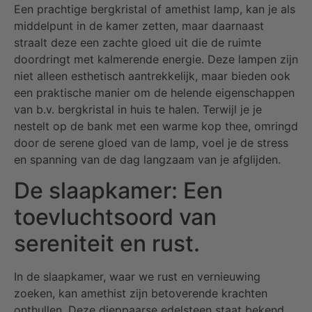
Een prachtige bergkristal of amethist lamp, kan je als
middelpunt in de kamer zetten, maar daarnaast
straalt deze een zachte gloed uit die de ruimte
doordringt met kalmerende energie. Deze lampen zijn
niet alleen esthetisch aantrekkelijk, maar bieden ook
een praktische manier om de helende eigenschappen
van b.v. bergkristal in huis te halen. Terwijl je je
nestelt op de bank met een warme kop thee, omringd
door de serene gloed van de lamp, voel je de stress
en spanning van de dag langzaam van je afglijden.
De slaapkamer: Een
toevluchtsoord van
sereniteit en rust.
In de slaapkamer, waar we rust en vernieuwing
zoeken, kan amethist zijn betoverende krachten
onthullen. Deze dieppaarse edelsteen staat bekend