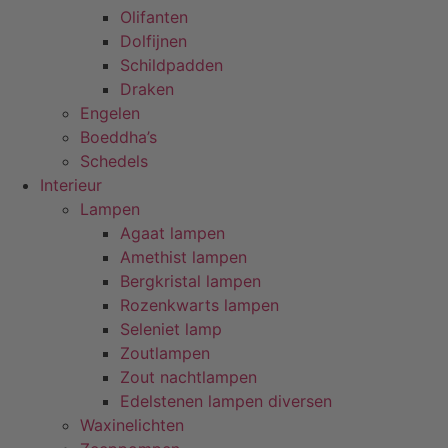
Olifanten
Dolfijnen
Schildpadden
Draken
Engelen
Boeddha’s
Schedels
Interieur
Lampen
Agaat lampen
Amethist lampen
Bergkristal lampen
Rozenkwarts lampen
Seleniet lamp
Zoutlampen
Zout nachtlampen
Edelstenen lampen diversen
Waxinelichten