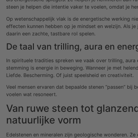
steen je helpen die intentie vaker te voelen, omdat je he
Op wetenschappelijk vlak is de energetische werking niet
effecten kunnen hebben op je mindset en welzijn. Als je
daarin een zachte, tastbare rol spelen.
De taal van trilling, aura en ene
In spirituele tradities spreken we vaak over trilling, aur
stemming is energie in beweging. Wanneer je met helende 
Liefde. Bescherming. Of juist speelsheid en creativiteit.
Veel mensen ervaren dat bepaalde stenen “passen” bij bepa
voelen wat resoneert.
Van ruwe steen tot glanzend
natuurlijke vorm
Edelstenen en mineralen zijn geologische wonderen. Ze on