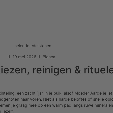
19 mei 2026
Bianca
ezen, reinigen & rituel
nteling, een zacht “ja” in je buik, alsof Moeder Aarde je iets i
ndgenoten naar voren. Niet als harde beloftes of snelle oplo
We nemen je graag mee op een warm pad langs ruwe mineralen,
 jezelf.