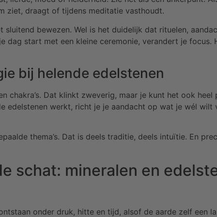
m ziet, draagt of tijdens meditatie vasthoudt.
 sluitend bewezen. Wel is het duidelijk dat rituelen, aanda
 je dag start met een kleine ceremonie, verandert je focus
rgie bij helende edelstenen
a en chakra’s. Dat klinkt zweverig, maar je kunt het ook heel
edelstenen werkt, richt je je aandacht op wat je wél wilt 
alde thema’s. Dat is deels traditie, deels intuïtie. En prec
e schat: mineralen en edelst
tstaan onder druk, hitte en tijd, alsof de aarde zelf een 