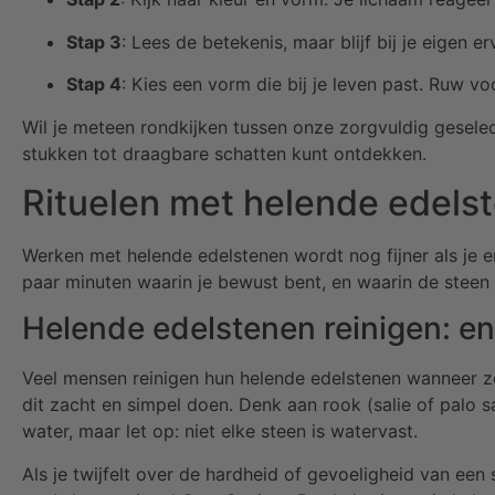
Stap 3
: Lees de betekenis, maar blijf bij je eigen 
Stap 4
: Kies een vorm die bij je leven past. Ruw vo
Wil je meteen rondkijken tussen onze zorgvuldig gesele
stukken tot draagbare schatten kunt ontdekken.
Rituelen met helende edels
Werken met helende edelstenen wordt nog fijner als je er
paar minuten waarin je bewust bent, en waarin de steen 
Helende edelstenen reinigen: e
Veel mensen reinigen hun helende edelstenen wanneer ze 
dit zacht en simpel doen. Denk aan rook (salie of palo 
water, maar let op: niet elke steen is watervast.
Als je twijfelt over de hardheid of gevoeligheid van ee