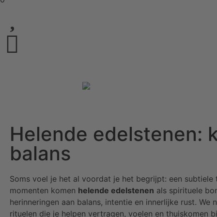
Helende edelstenen: ki
balans
Soms voel je het al voordat je het begrijpt: een subtiele ti
momenten komen
helende edelstenen
als spirituele bo
herinneringen aan balans, intentie en innerlijke rust. 
rituelen die je helpen vertragen, voelen en thuiskomen bij