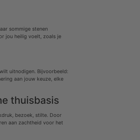
 maar sommige stenen
 jou heilig voelt, zoals je
ilt uitnodigen. Bijvoorbeeld:
nnering aan jouw keuze, elke
he thuisbasis
kdruk, bezoek, stilte. Door
eren aan zachtheid voor het