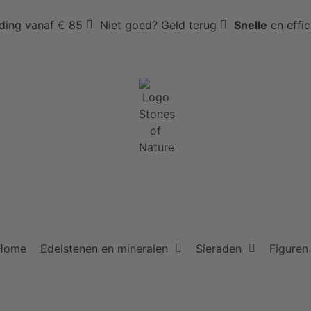
ding vanaf € 85
Niet goed? Geld terug
Snelle
en effi
Home
Edelstenen en mineralen
Sieraden
Figuren