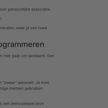
door persoonlijke associatie.
n.
ineralen
, waar je van ruwe
programmeren
ijn. Het gaat om aandacht. Een
n “zwaar” aanvoelt. Je kunt
Sommige mensen gebruiken
bij een betrouwbare bron