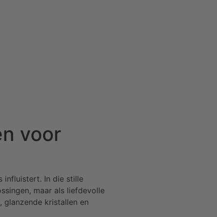
en voor
nfluistert. In die stille
ssingen, maar als liefdevolle
 glanzende kristallen en