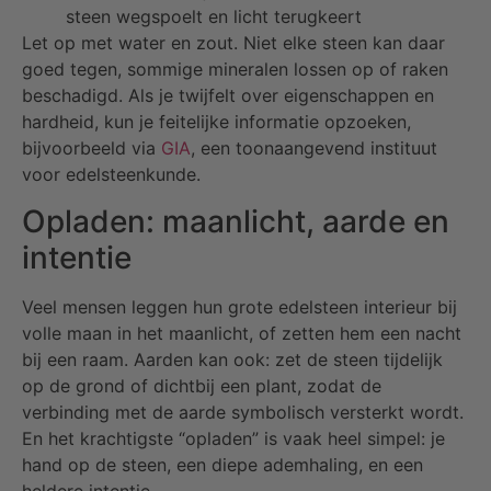
steen wegspoelt en licht terugkeert
Let op met water en zout. Niet elke steen kan daar
goed tegen, sommige mineralen lossen op of raken
beschadigd. Als je twijfelt over eigenschappen en
hardheid, kun je feitelijke informatie opzoeken,
bijvoorbeeld via
GIA
, een toonaangevend instituut
voor edelsteenkunde.
Opladen: maanlicht, aarde en
intentie
Veel mensen leggen hun grote edelsteen interieur bij
volle maan in het maanlicht, of zetten hem een nacht
bij een raam. Aarden kan ook: zet de steen tijdelijk
op de grond of dichtbij een plant, zodat de
verbinding met de aarde symbolisch versterkt wordt.
En het krachtigste “opladen” is vaak heel simpel: je
hand op de steen, een diepe ademhaling, en een
heldere intentie.