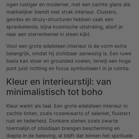
ogen rustiger en moderner, met een zachte glans die
makkelijker blendt met strak interieur. Clusters,
geodes en druzy-structuren hebben vaak een
sprankelende, bijna kosmische uitstraling, alsof je
naar een sterrenhemel in steen kijkt.
Voor een grote edelsteen interieur is de vorm extra
belangrijk, omdat hij zichtbaar aanwezig is. Een ruwe
basis kan stoer en grounded voelen, terwijl een hoge
punt juist richting en focus symboliseert in je ruimte.
Kleur en interieurstijl: van
minimalistisch tot boho
Kleur werkt als taal. Een grote edelsteen interieur in
zachte tinten, zoals rozenkwarts of seleniet, fluistert
rust en tederheid. Donkere stenen zoals zwarte
toermalijn of obsidiaan brengen bescherming en
diepte in de beleving, al blijft dat binnen het spirituele