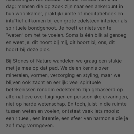
dag: mensen die op zoek zijn naar een ankerpunt in
hun woonkamer, praktijkruimte of meditatiehoek en
intuïtief uitkomen bij een grote edelsteen interieur als
spirituele bondgenoot. Je hoeft er niets van te
“weten” om het te voelen. Soms is één blik al genoeg
en weet je: dit hoort bij mij, dit hoort bij ons, dit
hoort bij deze plek.
Bij Stones of Nature wandelen we graag een stukje
met je mee op dat pad. We delen kennis over
mineralen, vormen, verzorging en styling, maar we
blijven ook zacht en eerlijk: veel spirituele
betekenissen rondom edelstenen zijn gebaseerd op
alternatieve overtuigingen en persoonlijke ervaringen,
niet op harde wetenschap. En toch, juist in die ruimte
tussen weten en voelen, ontstaat vaak iets moois:
een ritueel, een intentie, een sfeer van harmonie die je
zelf mag vormgeven.