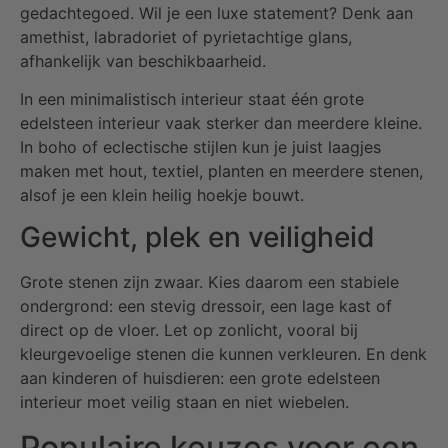
gedachtegoed. Wil je een luxe statement? Denk aan
amethist, labradoriet of pyrietachtige glans,
afhankelijk van beschikbaarheid.
In een minimalistisch interieur staat één grote
edelsteen interieur vaak sterker dan meerdere kleine.
In boho of eclectische stijlen kun je juist laagjes
maken met hout, textiel, planten en meerdere stenen,
alsof je een klein heilig hoekje bouwt.
Gewicht, plek en veiligheid
Grote stenen zijn zwaar. Kies daarom een stabiele
ondergrond: een stevig dressoir, een lage kast of
direct op de vloer. Let op zonlicht, vooral bij
kleurgevoelige stenen die kunnen verkleuren. En denk
aan kinderen of huisdieren: een grote edelsteen
interieur moet veilig staan en niet wiebelen.
Populaire keuzes voor een