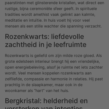
paarstinten met glinsterende kristallen, wat direct een
rustige, bijna ceremoniële sfeer geeft. In spirituele
tradities wordt amethist vaak gelinkt aan kalmte,
meditatie en intuïtie. In huis voelt hij voor veel
mensen als een stille wachter die spanning verzacht.
Rozenkwarts: liefdevolle
zachtheid in je leefruimte
Rozenkwarts is geliefd om zijn milde roze gloed. Als
grote edelsteen interieur brengt hij een vriendelijke,
open energiebeleving, alsof je ruimte net iets zachter
wordt. Veel mensen koppelen rozenkwarts aan
zelfliefde, compassie en harmonie in relaties. Hij past
prachtig in de slaapkamer, maar ook in de
woonkamer als “hart” van het huis.
Bergkristal: helderheid en
versterken van intenties