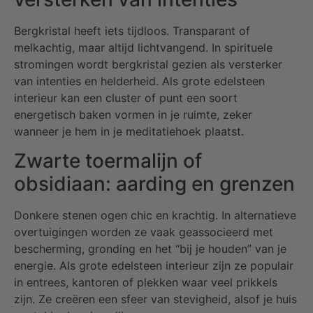
Bergkristal heeft iets tijdloos. Transparant of
melkachtig, maar altijd lichtvangend. In spirituele
stromingen wordt bergkristal gezien als versterker
van intenties en helderheid. Als grote edelsteen
interieur kan een cluster of punt een soort
energetisch baken vormen in je ruimte, zeker
wanneer je hem in je meditatiehoek plaatst.
Zwarte toermalijn of
obsidiaan: aarding en grenzen
Donkere stenen ogen chic en krachtig. In alternatieve
overtuigingen worden ze vaak geassocieerd met
bescherming, gronding en het “bij je houden” van je
energie. Als grote edelsteen interieur zijn ze populair
in entrees, kantoren of plekken waar veel prikkels
zijn. Ze creëren een sfeer van stevigheid, alsof je huis