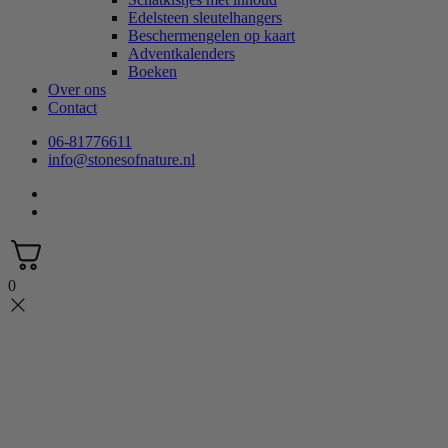
Edelsteen sleutelhangers
Beschermengelen op kaart
Adventkalenders
Boeken
Over ons
Contact
06-81776611
info@stonesofnature.nl
0