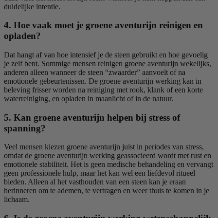
duidelijke intentie.
4. Hoe vaak moet je groene aventurijn reinigen en
opladen?
Dat hangt af van hoe intensief je de steen gebruikt en hoe gevoelig
je zelf bent. Sommige mensen reinigen groene aventurijn wekelijks,
anderen alleen wanneer de steen “zwaarder” aanvoelt of na
emotionele gebeurtenissen. De groene aventurijn werking kan in
beleving frisser worden na reiniging met rook, klank of een korte
waterreiniging, en opladen in maanlicht of in de natuur.
5. Kan groene aventurijn helpen bij stress of
spanning?
Veel mensen kiezen groene aventurijn juist in periodes van stress,
omdat de groene aventurijn werking geassocieerd wordt met rust en
emotionele stabiliteit. Het is geen medische behandeling en vervangt
geen professionele hulp, maar het kan wel een liefdevol ritueel
bieden. Alleen al het vasthouden van een steen kan je eraan
herinneren om te ademen, te vertragen en weer thuis te komen in je
lichaam.