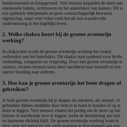
harmoniserend en hoopgevend. Veel mensen koppelen de steen aan
emotionele balans, vertrouwen en het aantrekken van kansen. Dit is
een spirituele interpretatie en geen wetenschappelijk bewezen
eigenschap, maar voor velen voelt het als een waardevolle
ondersteuning in het dagelijks leven.
2. Welke chakra hoort bij de groene aventurijn
werking?
In chakra-leer wordt de groene aventurijn werking het vaakst
verbonden aan het hartchakra. Dit chakra staat symbool voor liefde,
verbinding, compassie en vergeving. Door met groene aventurijn te
werken, ervaren mensen soms meer zachtheid naar zichzelf en een
opener houding naar anderen.
3. Hoe kan je groene aventurijn het beste dragen of
gebruiken?
Je kunt groene aventurijn bij je dragen als zaksteen, als sieraad, of
gebruiken tijdens meditatie door hem in je hand te houden of op je
borst te leggen. Veel mensen vinden het prettig om de steen op het
bureau of nachtkastje neer te leggen, zodat de herinnering aan rust
en harmonie dichtbij blijft. De groene aventurijn werking komt in
deze visie het meest tot zijn recht wanneer je hem koppelt aan een