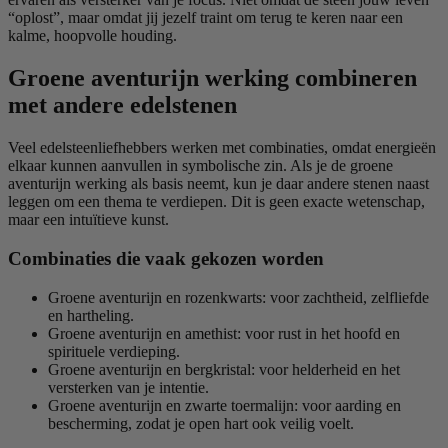
“oplost”, maar omdat jij jezelf traint om terug te keren naar een
kalme, hoopvolle houding.
Groene aventurijn werking combineren
met andere edelstenen
Veel edelsteenliefhebbers werken met combinaties, omdat energieën
elkaar kunnen aanvullen in symbolische zin. Als je de groene
aventurijn werking als basis neemt, kun je daar andere stenen naast
leggen om een thema te verdiepen. Dit is geen exacte wetenschap,
maar een intuïtieve kunst.
Combinaties die vaak gekozen worden
Groene aventurijn en rozenkwarts: voor zachtheid, zelfliefde
en hartheling.
Groene aventurijn en amethist: voor rust in het hoofd en
spirituele verdieping.
Groene aventurijn en bergkristal: voor helderheid en het
versterken van je intentie.
Groene aventurijn en zwarte toermalijn: voor aarding en
bescherming, zodat je open hart ook veilig voelt.