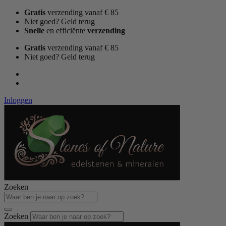
Ga
Gratis
verzending vanaf € 85
naar
Niet goed? Geld terug
de
Snelle
en efficiënte
verzending
inhoud
Gratis
verzending vanaf € 85
Niet goed? Geld terug
Inloggen
Zoeken
Zoeken