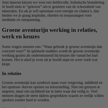
Juist daarom kiezen we voor een liefdevolle, holistische benadering.
Je hoeft niets te “geloven” om te genieten van de schoonheid van
mineralen. En als je wél openstaat voor energie en chakra’s, dan
bieden we je graag inspiratie, rituelen en toepassingen voor
meditatie en ontspanning.
Groene aventurijn werking in relaties,
werk en keuzes
Soms vragen mensen ons: “Waar gebruik je groene aventurijn dan
concreet voor?” In spirituele tradities wordt de groene aventurijn
werking gezien als ondersteunend bij keuzes die vanuit het hart
komen. Het is alsof je even uit je hoofd stapt en weer voelt wat
klopt.
In relaties
Groene aventurijn kan symbool staan voor vergeving, mildheid en
het opnieuw durven openen na teleurstelling. Niet om grenzen te
negeren, maar om zachtheid toe te laten waar dat veilig is. Veel
mensen dragen de steen tijdens gesprekken waarin ze eerlijk willen
spreken zonder hard te worden.