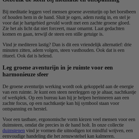
Bij meditatie leggen veel mensen groene aventurijn op het borstbeen
of houden hem in de hand. Sluit je ogen, adem rustig in, en stel je
voor dat je hartgebied gevuld wordt met een zachte groene gloed.
Zie het als licht dat niet forceert, maar omarmt. Laat gedachten
komen en gaan, terwijl de steen een stille getuige is.
Vind je mediteren lastig? Dan is dit een vriendelijk alternatief: drie
minuten zitten, adem volgen, steen vasthouden. Ook dat is een
ritueel. Ook dat is helend.
Leg groene aventurijn in je ruimte voor een
harmonieuze sfeer
De groene aventurijn werking wordt ook gekoppeld aan de energie
van een ruimte. Je kunt een steen neerleggen op je altaar, nachtkastje
of werkplek. Op een bureau kan hij je helpen herinneren aan een
zachte focus, op een nachtkastje kan hij symbool staan voor
ontspanning en herstel.
Voor een tastbare, ergonomische vorm kiezen veel mensen voor een
duimsteen, omdat die precies in de hand holt. In onze collectie
duimstenen
vind je vormen die uitnodigen tot mindful wrijven, een
eenvoudige handeling die het zenuwstelsel kan kalmeren.