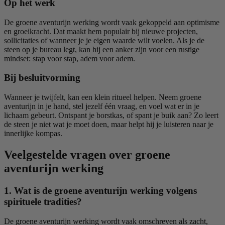
Op het werk
De groene aventurijn werking wordt vaak gekoppeld aan optimisme
en groeikracht. Dat maakt hem populair bij nieuwe projecten,
sollicitaties of wanneer je je eigen waarde wilt voelen. Als je de
steen op je bureau legt, kan hij een anker zijn voor een rustige
mindset: stap voor stap, adem voor adem.
Bij besluitvorming
Wanneer je twijfelt, kan een klein ritueel helpen. Neem groene
aventurijn in je hand, stel jezelf één vraag, en voel wat er in je
lichaam gebeurt. Ontspant je borstkas, of spant je buik aan? Zo leert
de steen je niet wat je moet doen, maar helpt hij je luisteren naar je
innerlijke kompas.
Veelgestelde vragen over groene
aventurijn werking
1. Wat is de groene aventurijn werking volgens
spirituele tradities?
De groene aventurijn werking wordt vaak omschreven als zacht,