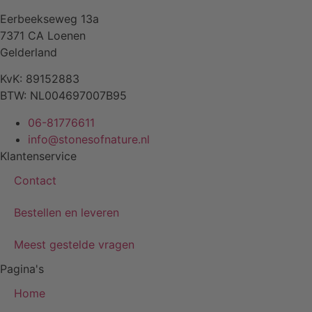
Eerbeekseweg 13a
7371 CA Loenen
Gelderland
KvK: 89152883
BTW: NL004697007B95
06-81776611
info@stonesofnature.nl
Klantenservice
Contact
Bestellen en leveren
Meest gestelde vragen
Pagina's
Home