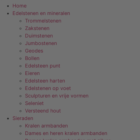
Home
Edelstenen en mineralen
Trommelstenen
Zakstenen
Duimstenen
Jumbostenen
Geodes
Bollen
Edelsteen punt
Eieren
Edelsteen harten
Edelstenen op voet
Sculpturen en vrije vormen
Seleniet
Versteend hout
Sieraden
Kralen armbanden
Dames en heren kralen armbanden