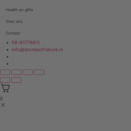
Health en gifts
Over ons
Contact
06-81776611
info@stonesofnature.nl
0