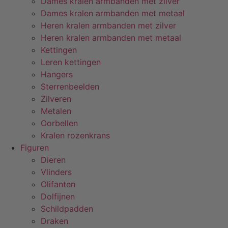
Dames kralen armbanden met zilver
Dames kralen armbanden met metaal
Heren kralen armbanden met zilver
Heren kralen armbanden met metaal
Kettingen
Leren kettingen
Hangers
Sterrenbeelden
Zilveren
Metalen
Oorbellen
Kralen rozenkrans
Figuren
Dieren
Vlinders
Olifanten
Dolfijnen
Schildpadden
Draken