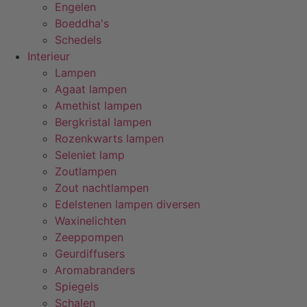
Engelen
Boeddha's
Schedels
Interieur
Lampen
Agaat lampen
Amethist lampen
Bergkristal lampen
Rozenkwarts lampen
Seleniet lamp
Zoutlampen
Zout nachtlampen
Edelstenen lampen diversen
Waxinelichten
Zeeppompen
Geurdiffusers
Aromabranders
Spiegels
Schalen