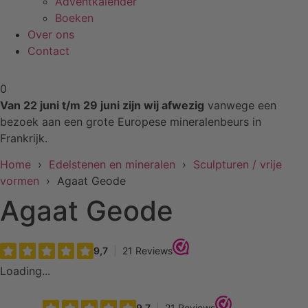
Adventkalender
Boeken
Over ons
Contact
0
Van 22 juni t/m 29 juni zijn wij afwezig
vanwege een
bezoek aan een grote Europese mineralenbeurs in
Frankrijk.
Home
›
Edelstenen en mineralen
›
Sculpturen / vrije
vormen
› Agaat Geode
Agaat Geode
Loading...