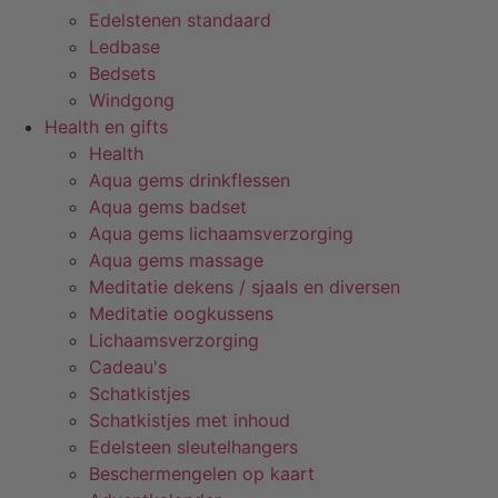
Edelstenen standaard
Ledbase
Bedsets
Windgong
Health en gifts
Health
Aqua gems drinkflessen
Aqua gems badset
Aqua gems lichaamsverzorging
Aqua gems massage
Meditatie dekens / sjaals en diversen
Meditatie oogkussens
Lichaamsverzorging
Cadeau's
Schatkistjes
Schatkistjes met inhoud
Edelsteen sleutelhangers
Beschermengelen op kaart