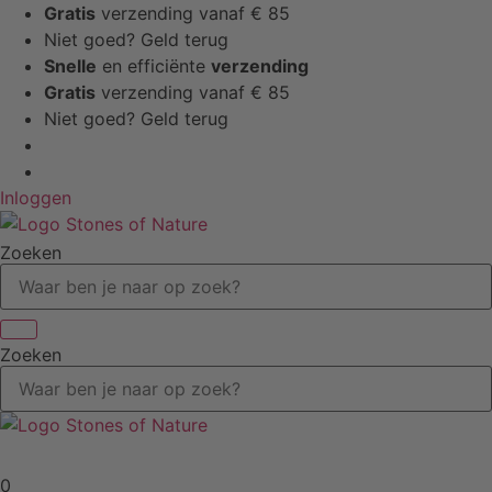
Ga
Gratis
verzending vanaf € 85
naar
Niet goed? Geld terug
de
Snelle
en efficiënte
verzending
inhoud
Gratis
verzending vanaf € 85
Niet goed? Geld terug
Inloggen
Zoeken
Zoeken
0