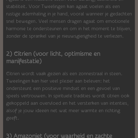
stabiliteit. Voor Tweelingen kan agaat voelen als een
rustige ademhaling in je hand, vooral wanneer je gedachten
snel bewegen. Veel mensen dragen agaat om emotionele
harmonie te ondersteunen en om in het moment te blijven,
zonder de sprankel van je nieuwsgierigheid te verliezen.
2) Citrien (voor licht, optimisme en
manifestatie)
Citrien wordt vaak gezien als een zonnestraal in steen.
Tweelingen kan hier veel plezier aan beleven: het
ondersteunt een positieve mindset en een gevoel van
speels vertrouwen. In spirituele tradities wordt citrien ook
gekoppeld aan overvloed en het versterken van intenties,
alsof je jouw ideeën net wat meer warmte en richting
geeft.
3) Amazoniet (voor waarheid en zachte