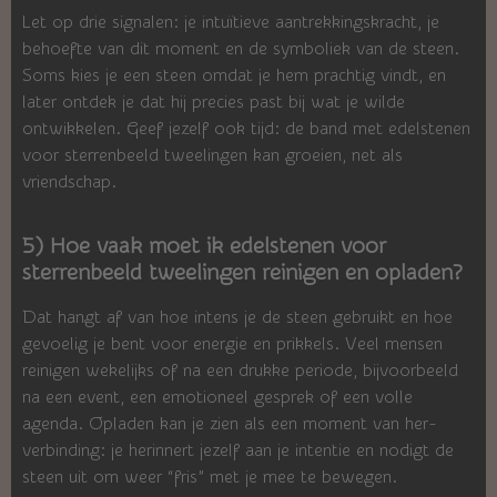
Let op drie signalen: je intuïtieve aantrekkingskracht, je
behoefte van dit moment en de symboliek van de steen.
Soms kies je een steen omdat je hem prachtig vindt, en
later ontdek je dat hij precies past bij wat je wilde
ontwikkelen. Geef jezelf ook tijd: de band met edelstenen
voor sterrenbeeld tweelingen kan groeien, net als
vriendschap.
5) Hoe vaak moet ik edelstenen voor
sterrenbeeld tweelingen reinigen en opladen?
Dat hangt af van hoe intens je de steen gebruikt en hoe
gevoelig je bent voor energie en prikkels. Veel mensen
reinigen wekelijks of na een drukke periode, bijvoorbeeld
na een event, een emotioneel gesprek of een volle
agenda. Opladen kan je zien als een moment van her-
verbinding: je herinnert jezelf aan je intentie en nodigt de
steen uit om weer “fris” met je mee te bewegen.