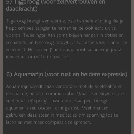
5) Tijgeroog (voor zelfvertrouwen en
daadkracht)
Tijgeroog brengt een warme, beschermende trilling die je
helpt om beslissingen te nemen en ze ook echt uit te
voeren. Tweelingen kan soms blijven hangen in opties en
scenario’s, en tijgeroog nodigt uit tot actie vanuit innerlijke
zekerheid. Het is een fijne bondgenoot wanneer je jouw
ideeën wil omzetten in realiteit.
6) Aquamarijn (voor rust en heldere expressie)
Aquamarijn wordt vaak verbonden met de keelchakra en
een kalme, heldere communicatie. Waar Tweelingen soms
snel praat of springt tussen onderwerpen, brengt
aquamarijn een oceaan-achtige rust. Veel mensen
gebruiken deze steen in meditaties om spanning los te
laten en met meer compassie te spreken.