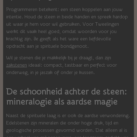
Programmeren betekent: een steen koppelen aan jouw
intentie. Houd de steen in beide handen en spreek hardop
uit waar je hem voor wil gebruiken. Voor Tweelingen
werkt dit vaak heel goed, omdat woorden voor jou
krachtig zijn. Je geeft als het ware een liefdevolle
opdracht aan je spirituele bondgenoot.
Wil je stenen die je makkelijk bij je draagt, dan zijn
zakstenen
ideaal: compact, tastbaar en perfect voor
onderweg, in je jaszak of onder je kussen.
De schoonheid achter de steen:
mineralogie als aardse magie
Naast de spirituele laag is er ook de aardse verwondering.
Edelstenen zijn mineralen die onder hoge druk, tijd en
geologische processen gevormd worden. Dat alleen al is