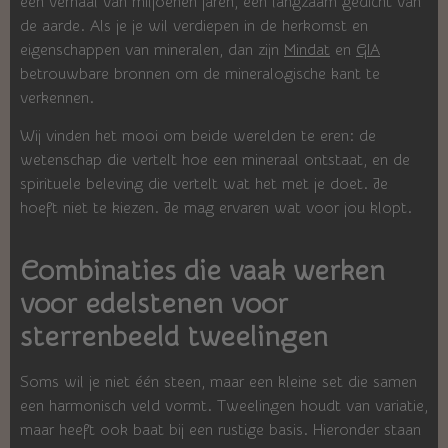
een verhaal van miljoenen jaren, een langzaam gedicht van
de aarde. Als je je wil verdiepen in de herkomst en
eigenschappen van mineralen, dan zijn
Mindat
en
GIA
betrouwbare bronnen om de mineralogische kant te
verkennen.
Wij vinden het mooi om beide werelden te eren: de
wetenschap die vertelt hoe een mineraal ontstaat, en de
spirituele beleving die vertelt wat het met je doet. Je
hoeft niet te kiezen. Je mag ervaren wat voor jou klopt.
Combinaties die vaak werken
voor edelstenen voor
sterrenbeeld tweelingen
Soms wil je niet één steen, maar een kleine set die samen
een harmonisch veld vormt. Tweelingen houdt van variatie,
maar heeft ook baat bij een rustige basis. Hieronder staan