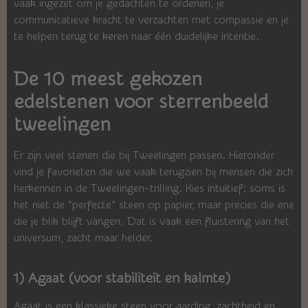
vaak ingezet om je gedachten te ordenen, je
communicatieve kracht te verzachten met compassie en je
te helpen terug te keren naar één duidelijke intentie.
De 10 meest gekozen
edelstenen voor sterrenbeeld
tweelingen
Er zijn veel stenen die bij Tweelingen passen. Hieronder
vind je favorieten die we vaak terugzien bij mensen die zich
herkennen in de Tweelingen-trilling. Kies intuïtief: soms is
het niet de “perfecte” steen op papier, maar precies die ene
die je blik blijft vangen. Dat is vaak een fluistering van het
universum, zacht maar helder.
1) Agaat (voor stabiliteit en kalmte)
Agaat is een klassieke steen voor aarding, zachtheid en