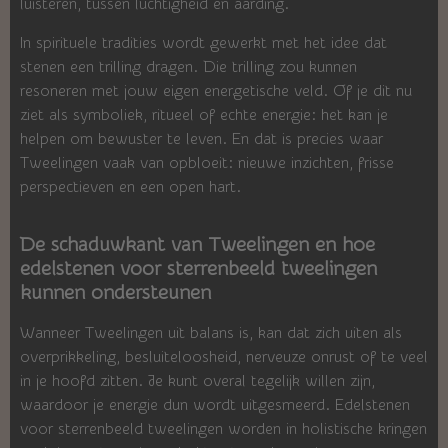
luisteren, tussen luchtigheid en aarding.
In spirituele tradities wordt gewerkt met het idee dat
stenen een trilling dragen. Die trilling zou kunnen
resoneren met jouw eigen energetische veld. Of je dit nu
ziet als symboliek, ritueel of echte energie: het kan je
helpen om bewuster te leven. En dat is precies waar
Tweelingen vaak van opbloeit: nieuwe inzichten, frisse
perspectieven en een open hart.
De schaduwkant van Tweelingen en hoe
edelstenen voor sterrenbeeld tweelingen
kunnen ondersteunen
Wanneer Tweelingen uit balans is, kan dat zich uiten als
overprikkeling, besluiteloosheid, nerveuze onrust of te veel
in je hoofd zitten. Je kunt overal tegelijk willen zijn,
waardoor je energie dun wordt uitgesmeerd. Edelstenen
voor sterrenbeeld tweelingen worden in holistische kringen