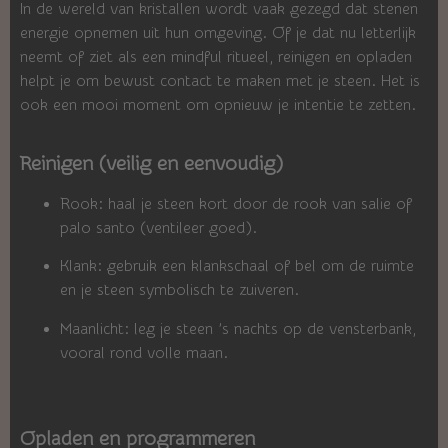
In de wereld van kristallen wordt vaak gezegd dat stenen
energie opnemen uit hun omgeving. Of je dat nu letterlijk
neemt of ziet als een mindful ritueel, reinigen en opladen
helpt je om bewust contact te maken met je steen. Het is
ook een mooi moment om opnieuw je intentie te zetten.
Reinigen (veilig en eenvoudig)
Rook: haal je steen kort door de rook van salie of
palo santo (ventileer goed).
Klank: gebruik een klankschaal of bel om de ruimte
en je steen symbolisch te zuiveren.
Maanlicht: leg je steen ’s nachts op de vensterbank,
vooral rond volle maan.
Opladen en programmeren