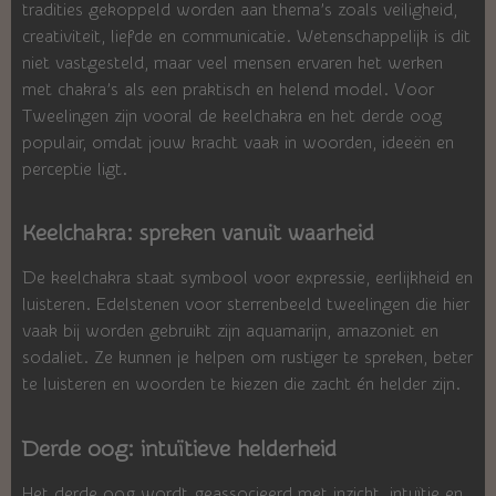
tradities gekoppeld worden aan thema’s zoals veiligheid,
creativiteit, liefde en communicatie. Wetenschappelijk is dit
niet vastgesteld, maar veel mensen ervaren het werken
met chakra’s als een praktisch en helend model. Voor
Tweelingen zijn vooral de keelchakra en het derde oog
populair, omdat jouw kracht vaak in woorden, ideeën en
perceptie ligt.
Keelchakra: spreken vanuit waarheid
De keelchakra staat symbool voor expressie, eerlijkheid en
luisteren. Edelstenen voor sterrenbeeld tweelingen die hier
vaak bij worden gebruikt zijn aquamarijn, amazoniet en
sodaliet. Ze kunnen je helpen om rustiger te spreken, beter
te luisteren en woorden te kiezen die zacht én helder zijn.
Derde oog: intuïtieve helderheid
Het derde oog wordt geassocieerd met inzicht, intuïtie en