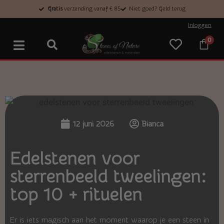
Gratis
verzending vanaf € 85
Niet goed? Geld terug
Inloggen
0
12 juni 2026
Bianca
Edelstenen voor
sterrenbeeld tweelingen:
top 10 + rituelen
Er is iets magisch aan het moment waarop je een steen in