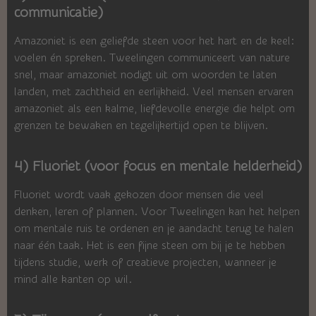
communicatie)
Amazoniet is een geliefde steen voor het hart en de keel:
voelen én spreken. Tweelingen communiceert van nature
snel, maar amazoniet nodigt uit om woorden te laten
landen, met zachtheid en eerlijkheid. Veel mensen ervaren
amazoniet als een kalme, liefdevolle energie die helpt om
grenzen te bewaken en tegelijkertijd open te blijven.
4) Fluoriet (voor focus en mentale helderheid)
Fluoriet wordt vaak gekozen door mensen die veel
denken, leren of plannen. Voor Tweelingen kan het helpen
om mentale ruis te ordenen en je aandacht terug te halen
naar één taak. Het is een fijne steen om bij je te hebben
tijdens studie, werk of creatieve projecten, wanneer je
mind alle kanten op wil.