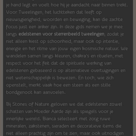
je hand legt en voelt hoe hij je aandacht naar binnen trekt.
Voor Tweelingen, het luchtteken dat leeft op
nieuwsgierigheid, woorden en beweging, kan die zachte
focus juist een anker zijn. In deze gids nemen we je mee
langs
edelstenen voor sterrenbeeld tweelingen
, zodat je
niet alleen kiest op schoonheid, maar ook op intentie,
energie en het ritme van jouw eigen kosmische natuur. We
wandelen samen langs kleuren, chakra’s en rituelen, met
respect voor het feit dat de spirituele werking van
edelstenen gebaseerd is op alternatieve overtuigingen en
niet wetenschappelijk is bewezen. En toch, wie zich
openstelt, merkt vaak hoe een steen als een stille
bondgenoot kan aanvoelen.
Bij Stones of Nature geloven we dat edelstenen zowel
schatten van Moeder Aarde zijn als spiegels voor je
innerlijke wereld. Bianca selecteert met zorg ruwe
mineralen, zakstenen, sieraden en decoratieve items die
niet alleen prachtig zijn om te zien, maar ook uitnodigen