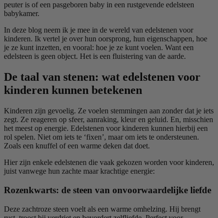
peuter is of een pasgeboren baby in een rustgevende edelsteen
babykamer.
In deze blog neem ik je mee in de wereld van edelstenen voor
kinderen. Ik vertel je over hun oorsprong, hun eigenschappen, hoe
je ze kunt inzetten, en vooral: hoe je ze kunt voelen. Want een
edelsteen is geen object. Het is een fluistering van de aarde.
De taal van stenen: wat edelstenen voor
kinderen kunnen betekenen
Kinderen zijn gevoelig. Ze voelen stemmingen aan zonder dat je iets
zegt. Ze reageren op sfeer, aanraking, kleur en geluid. En, misschien
het meest op energie. Edelstenen voor
kinderen kunnen hierbij een
rol spelen. Niet om iets te ‘fixen’, maar om iets te ondersteunen.
Zoals een knuffel of een warme deken dat doet.
Hier zijn enkele edelstenen die vaak gekozen worden voor kinderen,
juist vanwege hun zachte maar krachtige energie:
Rozenkwarts: de steen van onvoorwaardelijke liefde
Deze zachtroze steen voelt als een warme omhelzing. Hij brengt
rust, troost bij verdriet en bevordert zelfliefde. Perfect voor