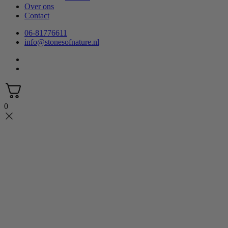
Over ons
Contact
06-81776611
info@stonesofnature.nl
0