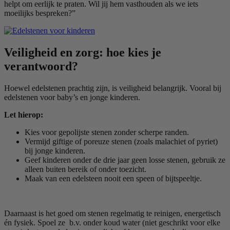
helpt om eerlijk te praten. Wil jij hem vasthouden als we iets
moeilijks bespreken?”
Veiligheid en zorg: hoe kies je
verantwoord?
Hoewel edelstenen prachtig zijn, is veiligheid belangrijk. Vooral bij
edelstenen voor baby’s en jonge kinderen.
Let hierop:
Kies voor gepolijste stenen zonder scherpe randen.
Vermijd giftige of poreuze stenen (zoals malachiet of pyriet)
bij jonge kinderen.
Geef kinderen onder de drie jaar geen losse stenen, gebruik ze
alleen buiten bereik of onder toezicht.
Maak van een edelsteen nooit een speen of bijtspeeltje.
Daarnaast is het goed om stenen regelmatig te reinigen, energetisch
én fysiek. Spoel ze b.v. onder koud water (niet geschrikt voor elke