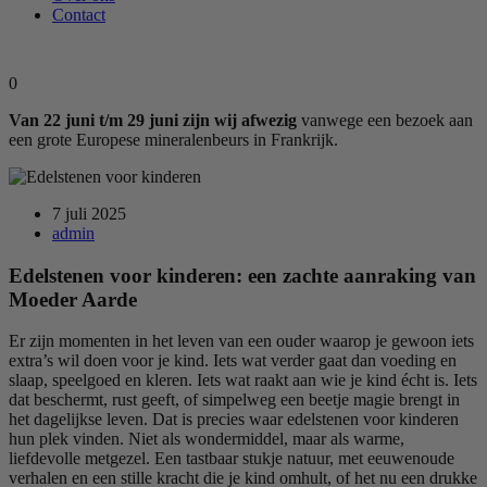
Contact
0
Van 22 juni t/m 29 juni zijn wij afwezig
vanwege een bezoek aan
een grote Europese mineralenbeurs in Frankrijk.
7 juli 2025
admin
Edelstenen voor kinderen: een zachte aanraking van
Moeder Aarde
Er zijn momenten in het leven van een ouder waarop je gewoon iets
extra’s wil doen voor je kind. Iets wat verder gaat dan voeding en
slaap, speelgoed en kleren. Iets wat raakt aan wie je kind écht is. Iets
dat beschermt, rust geeft, of simpelweg een beetje magie brengt in
het dagelijkse leven. Dat is precies waar edelstenen voor kinderen
hun plek vinden. Niet als wondermiddel, maar als warme,
liefdevolle metgezel. Een tastbaar stukje natuur, met eeuwenoude
verhalen en een stille kracht die je kind omhult, of het nu een drukke