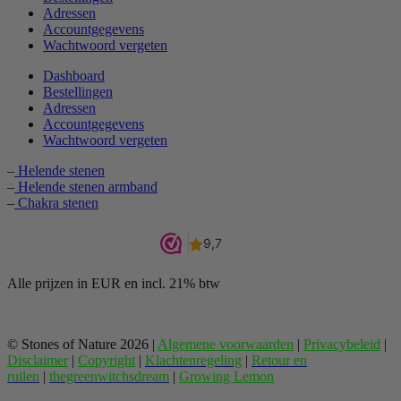
Adressen
Accountgegevens
Wachtwoord vergeten
Dashboard
Bestellingen
Adressen
Accountgegevens
Wachtwoord vergeten
–
Helende stenen
–
Helende stenen armband
–
Chakra stenen
Alle prijzen in EUR en incl. 21% btw
© Stones of Nature 2026 |
Algemene voorwaarden
|
Privacybeleid
|
Disclaimer
|
Copyright
|
Klachtenregeling
|
Retour en
ruilen
|
thegreenwitchsdream
|
Growing Lemon