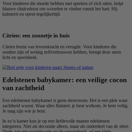
Voor kinderen die moeite hebben met spreken of zich uiten, helpt
blauwe chalcedoon om woorden te vinden vanuit het hart. Hij
kalmeert en opent tegelijkertijd.
Citrien: een zonnetje in huis
Citrien bruist van levenskracht en vreugde. Voor kinderen die
somber zijn of weinig zelfvertrouwen hebben, brengt deze steen
licht en speelsheid.
Edelstenen babykamer: een veilige cocon
van zachtheid
Een edelstenen babykamer is geen showroom. Het is een plek waar
zachtheid woont. Waar alles fluistert: je bent welkom. Je bent veilig.
Je mag zijn wie je bent.
In zo’n kamer kun je op een liefdevolle manier edelstenen
integreren. Niet als decoratie alleen, maar als onderdeel van de sfeer.
Denk aan een rozenkwarts op de vensterbank, of een klein