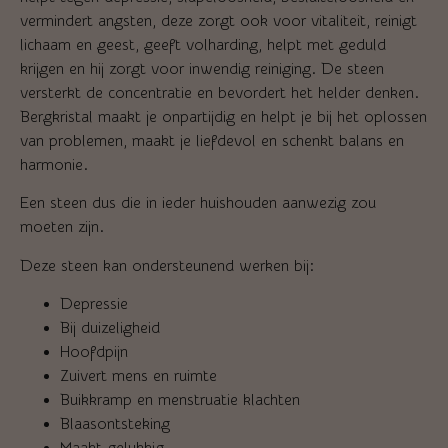
vermindert angsten, deze zorgt ook voor vitaliteit, reinigt
lichaam en geest, geeft volharding, helpt met geduld
krijgen en hij zorgt voor inwendig reiniging. De steen
versterkt de concentratie en bevordert het helder denken.
Bergkristal maakt je onpartijdig en helpt je bij het oplossen
van problemen, maakt je liefdevol en schenkt balans en
harmonie.
Een steen dus die in ieder huishouden aanwezig zou
moeten zijn.
Deze steen kan ondersteunend werken bij:
Depressie
Bij duizeligheid
Hoofdpijn
Zuivert mens en ruimte
Buikkramp en menstruatie klachten
Blaasontsteking
Maakt gelukkig