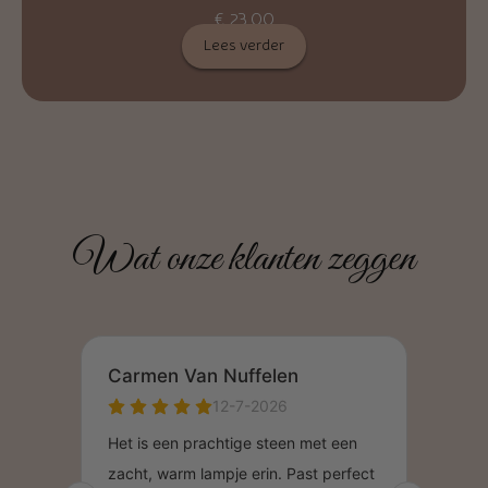
€
23,00
Lees verder
Wat onze klanten zeggen