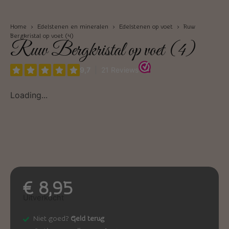
Home
›
Edelstenen en mineralen
›
Edelstenen op voet
› Ruw
Bergkristal op voet (4)
Ruw Bergkristal op voet (4)
Loading...
€
8,95
Uitverkocht
Niet goed?
Geld terug