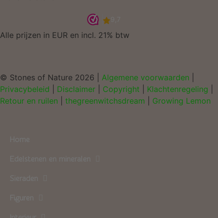
Alle prijzen in EUR en incl. 21% btw
© Stones of Nature 2026 |
Algemene voorwaarden
|
Privacybeleid
|
Disclaimer
|
Copyright
|
Klachtenregeling
|
Retour en ruilen
|
thegreenwitchsdream
|
Growing Lemon
Home
Edelstenen en mineralen
Sieraden
Figuren
Interieur