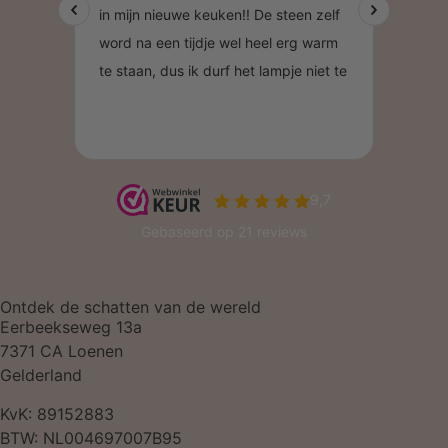
Ontdek de schatten van de wereld
Eerbeekseweg 13a
7371 CA Loenen
Gelderland
KvK: 89152883
BTW: NL004697007B95