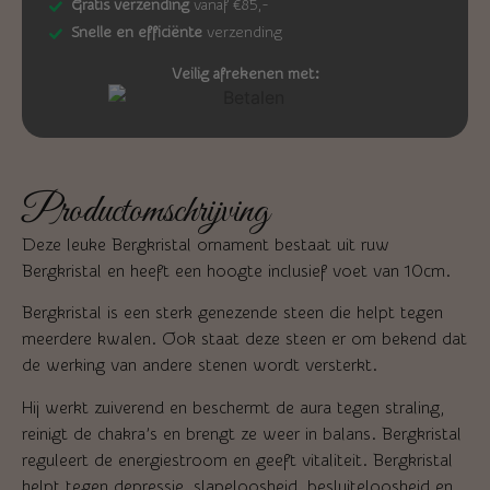
Gratis verzending
vanaf €85,-
Snelle en efficiënte
verzending
Veilig afrekenen met:
Productomschrijving
Deze leuke Bergkristal ornament bestaat uit ruw
Bergkristal en heeft een hoogte inclusief voet van 10cm.
Bergkristal is een sterk genezende steen die helpt tegen
meerdere kwalen. Ook staat deze steen er om bekend dat
de werking van andere stenen wordt versterkt.
Hij werkt zuiverend en beschermt de aura tegen straling,
reinigt de chakra’s en brengt ze weer in balans. Bergkristal
reguleert de energiestroom en geeft vitaliteit. Bergkristal
helpt tegen depressie, slapeloosheid, besluiteloosheid en