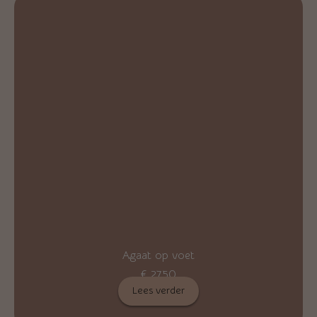
Agaat op voet
€
27,50
Lees verder