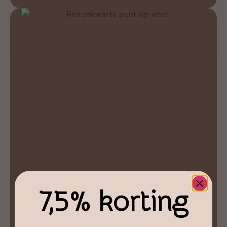
7,5% korting
Rozenkwarts punt op voet
€
19,95
Lees verder