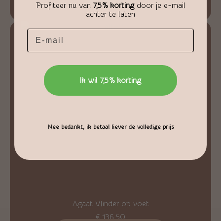
Profiteer nu van
7,5% korting
door je e-mail
achter te laten
Email
Ik wil 7,5% korting
Nee bedankt, ik betaal liever de volledige prijs
Agaat Vlinder op voet
€
136,50