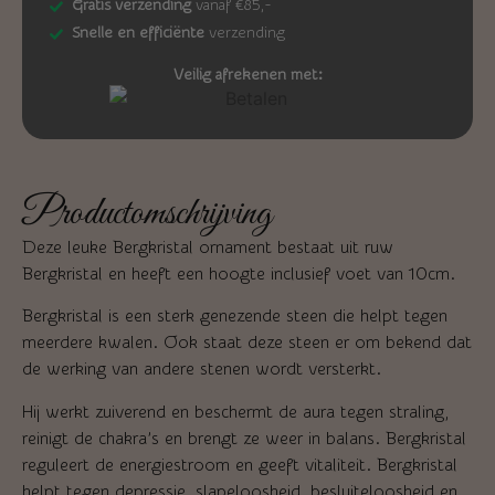
Gratis verzending
vanaf €85,-
Snelle en efficiënte
verzending
Veilig afrekenen met:
Productomschrijving
Deze leuke Bergkristal ornament bestaat uit ruw
Bergkristal en heeft een hoogte inclusief voet van 10cm.
Bergkristal is een sterk genezende steen die helpt tegen
meerdere kwalen. Ook staat deze steen er om bekend dat
de werking van andere stenen wordt versterkt.
Hij werkt zuiverend en beschermt de aura tegen straling,
reinigt de chakra’s en brengt ze weer in balans. Bergkristal
reguleert de energiestroom en geeft vitaliteit. Bergkristal
helpt tegen depressie, slapeloosheid, besluiteloosheid en