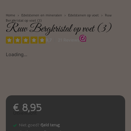
Home
›
Edelstenen en mineralen
›
Edelstenen op voet
› Ruw
Bergkristal op voet (3)
Ruw Bergkristal op voet (3)
Loading...
€
8,95
Uitverkocht
Niet goed?
Geld terug