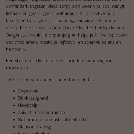
vermindert angsten, deze zorgt ook voor vitaliteit, reinigt
lichaam en geest, geeft volharding, helpt met geduld
krijgen en hij zorgt voor inwendig reiniging. De steen
versterkt de concentratie en bevordert het helder denken.
Bergkristal maakt je onpartijdig en helpt je bij het oplossen
van problemen, maakt je liefdevol en schenkt balans en
harmonie.
Een steen dus die in ieder huishouden aanwezig zou
moeten zijn.
Deze steen kan ondersteunend werken bij:
Depressie
Bij duizeligheid
Hoofdpijn
Zuivert mens en ruimte
Buikkramp en menstruatie klachten
Blaasontsteking
Maakt gelukkig