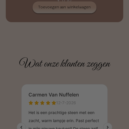
€
17,50
Toevoegen aan winkelwagen
Wat onze klanten zeggen