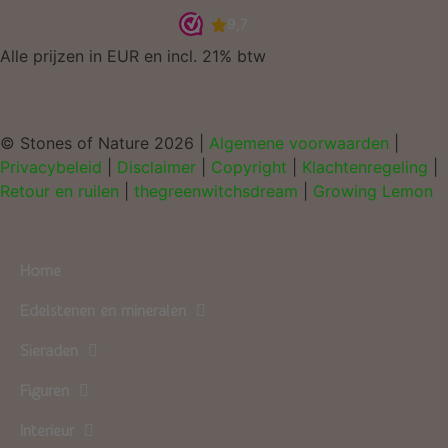
Alle prijzen in EUR en incl. 21% btw
© Stones of Nature 2026 |
Algemene voorwaarden
|
Privacybeleid
|
Disclaimer
|
Copyright
|
Klachtenregeling
|
Retour en ruilen
|
thegreenwitchsdream
|
Growing Lemon
Home
Edelstenen en mineralen
Sieraden
Figuren
Interieur