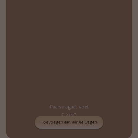
Paarse agaat voet
€
27,50
Toevoegen aan winkelwagen