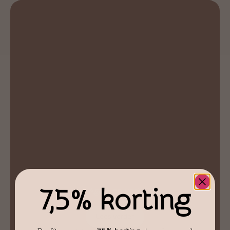
7,5% korting
Agaat op voet
€
27,50
Lees verder