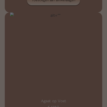
Toevoegen aan winkelwagen
Agaat op Voet