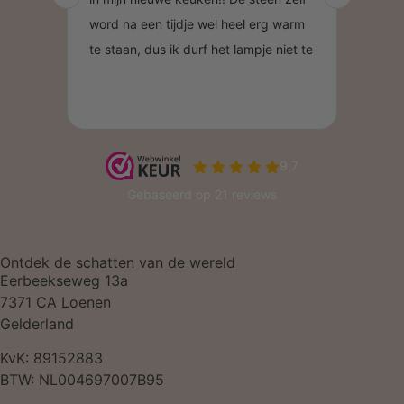
Ontdek de schatten van de wereld
Eerbeekseweg 13a
7371 CA Loenen
Gelderland
KvK: 89152883
BTW: NL004697007B95