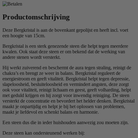
Productomschrijving
Deze Bergkristal is aan de bovenkant gepolijst en heeft incl. voet
een hoogte van 15cm.
Bergkristal is een sterk genezende steen die helpt tegen meerdere
kwalen. Ook staat deze steen er om bekend dat de werking van
andere stenen wordt versterkt.
Hij werkt zuiverend en beschermt de aura tegen straling, reinigt de
chakra’s en brengt ze weer in balans. Bergkristal reguleert de
energiestroom en geeft vitaliteit. Bergkristal helpt tegen depressie,
slapeloosheid, besluiteloosheid en vermindert angsten, deze zorgt
ook voor vitaliteit, reinigt lichaam en geest, geeft volharding, helpt
met geduld krijgen en hij zorgt voor inwendig reiniging. De steen
versterkt de concentratie en bevordert het helder denken. Bergkristal
maakt je onpartijdig en helpt je bij het oplossen van problemen,
maakt je liefdevol en schenkt balans en harmonie.
Een steen dus die in ieder huishouden aanwezig zou moeten zijn.
Deze steen kan ondersteunend werken bij: