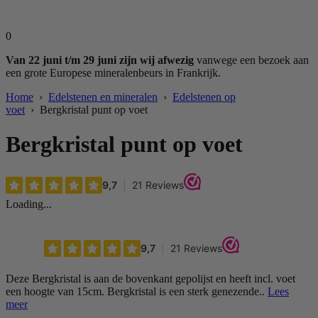
0
Van 22 juni t/m 29 juni zijn wij afwezig
vanwege een bezoek aan
een grote Europese mineralenbeurs in Frankrijk.
Home
›
Edelstenen en mineralen
›
Edelstenen op
voet
› Bergkristal punt op voet
Bergkristal punt op voet
Loading...
Deze Bergkristal is aan de bovenkant gepolijst en heeft incl. voet
een hoogte van 15cm. Bergkristal is een sterk genezende..
Lees
meer