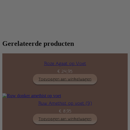
Gerelateerde producten
Roze Agaat op Voet
€
24,95
Toevoegen aan winkelwagen
Ruw Amethist op voet (9)
€
8,95
Toevoegen aan winkelwagen