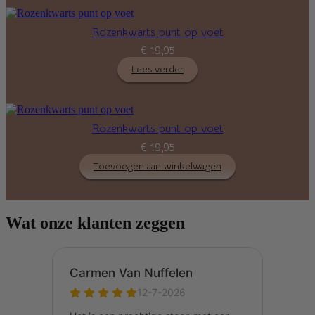
Rozenkwarts punt op voet
€
19,95
Lees verder
Rozenkwarts punt op voet
€
19,95
Toevoegen aan winkelwagen
Wat onze klanten zeggen