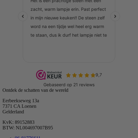
Ontdek de schatten van de wereld
Eerbeekseweg 13a
7371 CA Loenen
Gelderland
KvK: 89152883
BTW: NL004697007B95