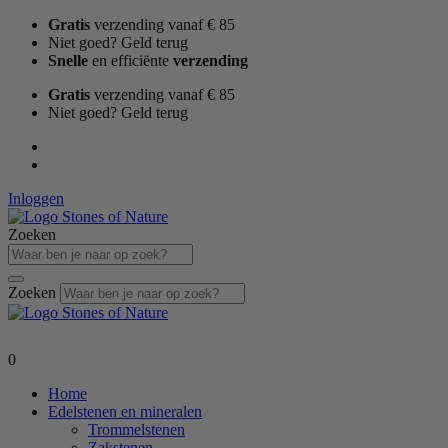
Ga
Gratis
verzending vanaf € 85
naar
Niet goed? Geld terug
de
Snelle
en efficiënte
verzending
inhoud
Gratis
verzending vanaf € 85
Niet goed? Geld terug
Inloggen
Zoeken
Zoeken
0
Home
Edelstenen en mineralen
Trommelstenen
Zakstenen