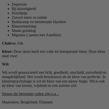
Depressie
Bij duizeligheid
Hoofdpijn
Zuivert mens en ruimte
Buikkramp en menstruatie klachten
Blaasontsteking
Maakt gelukkig
Migraine ( samen met Amethist)
Chakra:
Alle
Kleur:
Deze steen heeft een witte tot transparante kleur. Deze kleur
staat voor:
Wit:
Wit wordt geassocieerd met licht, goedheid, onschuld, zuiverheid en
maagdelijkheid. Het wordt beschouwd als de kleur van perfectie. In
kleurenpsychologie is wit de kleur van een nieuw begin. Wit is ook
de kleur van kennis, wijsheid en een zuivere ziel.
Stenen die hieronder vallen zijn o.a. :
Maansteen, Bergkristal, Diamant.