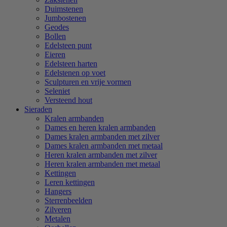
Duimstenen
Jumbostenen
Geodes
Bollen
Edelsteen punt
Eieren
Edelsteen harten
Edelstenen op voet
Sculpturen en vrije vormen
Seleniet
Versteend hout
Sieraden
Kralen armbanden
Dames en heren kralen armbanden
Dames kralen armbanden met zilver
Dames kralen armbanden met metaal
Heren kralen armbanden met zilver
Heren kralen armbanden met metaal
Kettingen
Leren kettingen
Hangers
Sterrenbeelden
Zilveren
Metalen