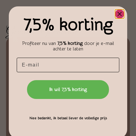
7,5% korting
Gerelateerde producten
Profiteer nu van
7,5% korting
door je e-mail
achter te laten
Email
Ik wil 7,5% korting
Nee bedankt, ik betaal liever de volledige prijs