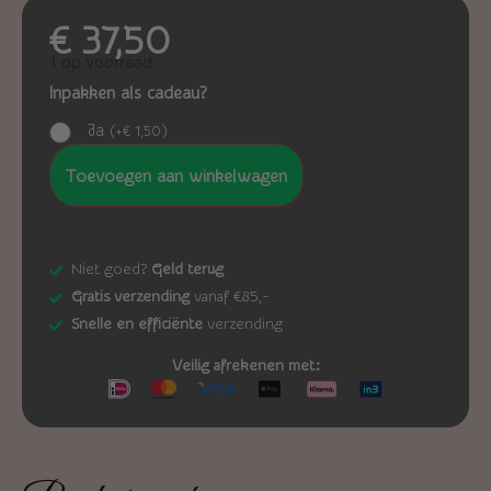
€
37,50
1 op voorraad
Inpakken als cadeau?
Ja
(
+
€
1,50
)
Toevoegen aan winkelwagen
Niet goed?
Geld terug
Gratis verzending
vanaf €85,-
Snelle en efficiënte
verzending
Veilig afrekenen met: