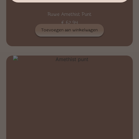
Ruwe Amethist Punt
€
62,94
Toevoegen aan winkelwagen