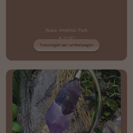
Ruwe Amethist Punt
€
12,50
Toevoegen aan winkelwagen