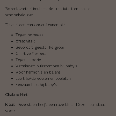
Rozenkwarts stimuleert de creativiteit en laat je
schoonheid zien.
Deze steen kan ondersteunen bij:
Tegen heimwee
Creativiteit
Bevordert geestelijke groei
Geeft zelfrespect
Tegen jaloezie
Vermindert buikkrampen bij baby’s
Voor harmonie en balans
Leert liefde voelen en toelaten
Eenzaamheid bij baby’s
Chakra:
Hart
Kleur:
Deze steen heeft een roze kleur. Deze kleur staat
voor: