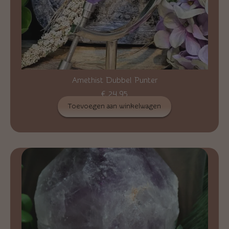
Amethist Dubbel Punter
€
24,95
Toevoegen aan winkelwagen