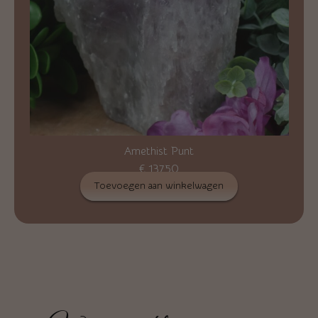
Amethist Punt
€
137,50
Toevoegen aan winkelwagen