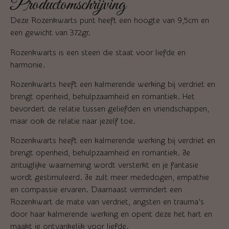
Productomschrijving
Deze Rozenkwarts punt heeft een hoogte van 9,5cm en
een gewicht van 372gr.
Rozenkwarts is een steen die staat voor liefde en
harmonie.
Rozenkwarts heeft een kalmerende werking bij verdriet en
brengt openheid, behulpzaamheid en romantiek. Het
bevordert de relatie tussen geliefden en vriendschappen,
maar ook de relatie naar jezelf toe.
Rozenkwarts heeft een kalmerende werking bij verdriet en
brengt openheid, behulpzaamheid en romantiek. Je
zintuiglijke waarneming wordt versterkt en je fantasie
wordt gestimuleerd. Je zult meer mededogen, empathie
en compassie ervaren. Daarnaast vermindert een
Rozenkwart de mate van verdriet, angsten en trauma’s
door haar kalmerende werking en opent deze het hart en
maakt je ontvankelijk voor liefde.