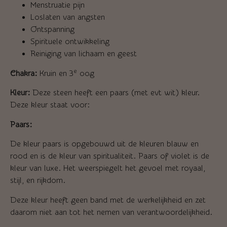
Menstruatie pijn
Loslaten van angsten
Ontspanning
Spirituele ontwikkeling
Reiniging van lichaam en geest
e
Chakra:
Kruin en 3
oog
Kleur:
Deze steen heeft een paars (met evt wit) kleur.
Deze kleur staat voor:
Paars:
De kleur paars is opgebouwd uit de kleuren blauw en
rood en is de kleur van spiritualiteit. P
aars of violet is de
kleur van luxe. Het weerspiegelt het gevoel met royaal,
stijl, en rijkdom.
Deze kleur heeft geen band met de werkelijkheid en zet
daarom niet aan tot het nemen van verantwoordelijkheid.