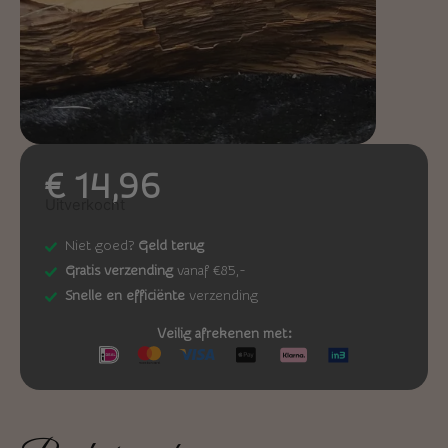
€
14,96
Uitverkocht
Niet goed?
Geld terug
Gratis verzending
vanaf €85,-
Snelle en efficiënte
verzending
Veilig afrekenen met: