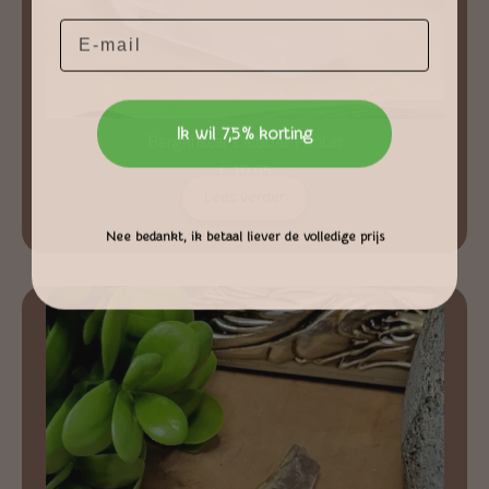
Email
Ik wil 7,5% korting
Bergkristal Dubbel Punter
€
19,95
Lees verder
Nee bedankt, ik betaal liever de volledige prijs