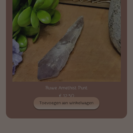
Ruwe Amethist Punt
€
12,50
Toevoegen aan winkelwagen