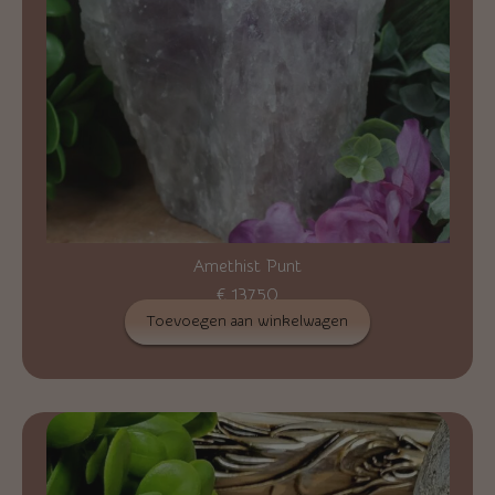
Amethist Punt
€
137,50
Toevoegen aan winkelwagen