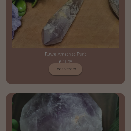
Ruwe Amethist Punt
€
11,95
Lees verder