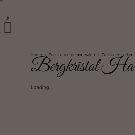
Home
›
Edelstenen en mineralen
›
Edelsteen harten
Bergkristal Hart
Loading...