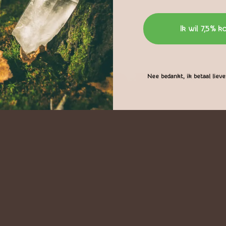
Ik wil 7,5% k
Nee bedankt, ik betaal liever