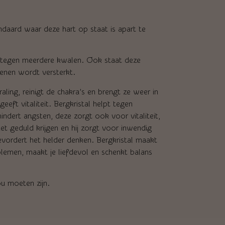
daard waar deze hart op staat is apart te
pt tegen meerdere kwalen. Ook staat deze
enen wordt versterkt.
aling, reinigt de chakra’s en brengt ze weer in
eeft vitaliteit. Bergkristal helpt tegen
indert angsten, deze zorgt ook voor vitaliteit,
met geduld krijgen en hij zorgt voor inwendig
bevordert het helder denken. Bergkristal maakt
oblemen, maakt je liefdevol en schenkt balans
ou moeten zijn.