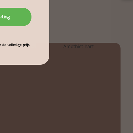
orting
 de volledige prijs