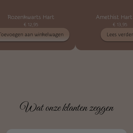
Rozenkwarts Hart
Amethist Hart
€
12,95
€
13,95
Toevoegen aan winkelwagen
Lees verde
Wat onze klanten zeggen