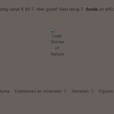
ding vanaf € 85
Niet goed? Geld terug
Snelle
en effi
Home
Edelstenen en mineralen
Sieraden
Figuren