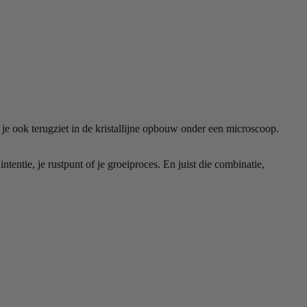
t je ook terugziet in de kristallijne opbouw onder een microscoop.
tentie, je rustpunt of je groeiproces. En juist die combinatie,