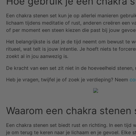
Hoe gebruik je een chakra s
Een chakra stenen set kun je op allerlei manieren gebru
lichaam tijdens meditatie of rust, anderen creëren een 
of per moment een steen kiezen die past bij jouw gevoel
Het belangrijkste is dat je de tijd neemt om bewust te w
ritueel, wat telt is jouw intentie. Je hoeft niets te force
zoekt al in jou aanwezig is.
De kracht van een set zit niet in de hoeveelheid stenen,
Heb je vragen, twijfel je of zoek je verdieping? Neem
co
Waarom een chakra stenen 
Een chakra stenen set biedt rust en richting. In een tijd
je om terug te keren naar je lichaam en je gevoel. Elke s