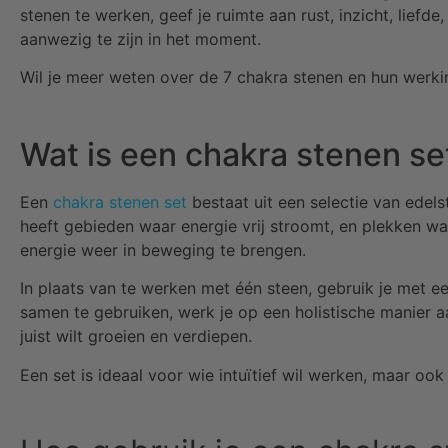
stenen te werken, geef je ruimte aan rust, inzicht, liefd
aanwezig te zijn in het moment.
Wil je meer weten over de 7 chakra stenen en hun werk
Wat is een chakra stenen se
Een
chakra stenen set
bestaat uit een selectie van edels
heeft gebieden waar energie vrij stroomt, en plekken w
energie weer in beweging te brengen.
In plaats van te werken met één steen, gebruik je met een
samen te gebruiken, werk je op een holistische manier a
juist wilt groeien en verdiepen.
Een set is ideaal voor wie intuïtief wil werken, maar ook 