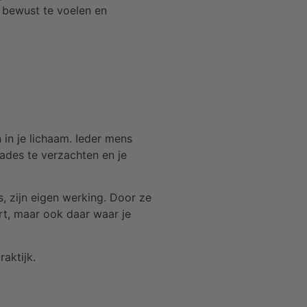
or bewust te voelen en
 in je lichaam. Ieder mens
ades te verzachten en je
s, zijn eigen werking. Door ze
rt, maar ook daar waar je
raktijk.