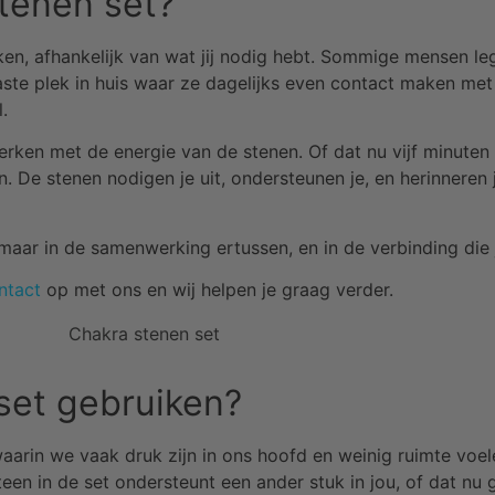
tenen set?
iken, afhankelijk van wat jij nodig hebt. Sommige mensen l
vaste plek in huis waar ze dagelijks even contact maken met
.
erken met de energie van de stenen. Of dat nu vijf minuten 
ren. De stenen nodigen je uit, ondersteunen je, en herinneren 
 maar in de samenwerking ertussen, en in de verbinding die 
ntact
op met ons en wij helpen je graag verder.
set gebruiken?
 waarin we vaak druk zijn in ons hoofd en weinig ruimte voel
teen in de set ondersteunt een ander stuk in jou, of dat nu