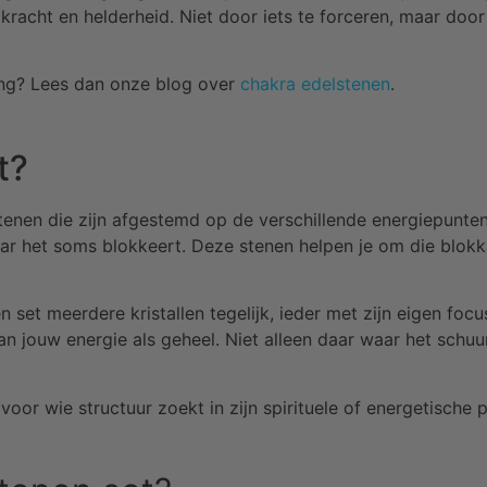
e, kracht en helderheid. Niet door iets te forceren, maar do
ing? Lees dan onze blog over
chakra edelstenen
.
t?
tenen die zijn afgestemd op de verschillende energiepunten
aar het soms blokkeert. Deze stenen helpen je om die blokk
 set meerdere kristallen tegelijk, ieder met zijn eigen focu
an jouw energie als geheel. Niet alleen daar waar het schuu
voor wie structuur zoekt in zijn spirituele of energetische p