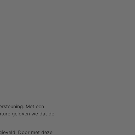
ersteuning. Met een
Nature geloven we dat de
rgieveld. Door met deze