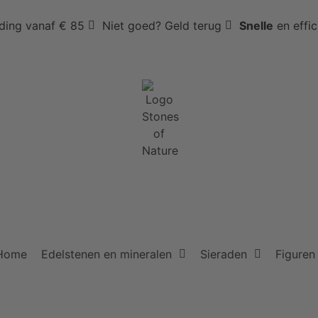
ding vanaf € 85
Niet goed? Geld terug
Snelle
en effi
Home
Edelstenen en mineralen
Sieraden
Figuren