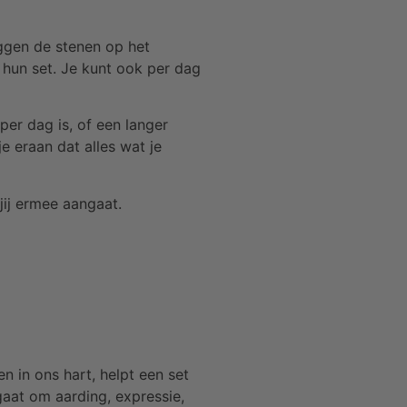
eggen de stenen op het
 hun set. Je kunt ook per dag
per dag is, of een langer
je eraan dat alles wat je
jij ermee aangaat.
en in ons hart, helpt een set
 gaat om aarding, expressie,