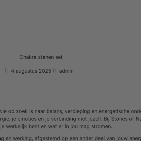
4 augustus 2025
admin
wie op zoek is naar balans, verdieping en energetische ond
gie, je emoties en je verbinding met jezelf. Bij Stones of 
 je werkelijk bent en wat er in jou mag stromen.
ling en werking, afgestemd op een ander deel van jouw ene