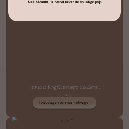
Nee bedankt, ik betaal liever de volledige prijs
Hematiet Ring/Standaard (6x23mm)
€
2,95
Toevoegen aan winkelwagen