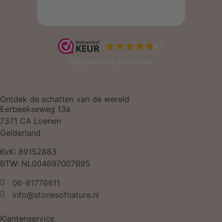
Ontdek de schatten van de wereld
Eerbeekseweg 13a
7371 CA Loenen
Gelderland
KvK: 89152883
BTW: NL004697007B95
06-81776611
info@stonesofnature.nl
Klantenservice