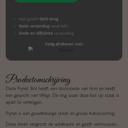
Niet goed?
Geld terug
Gratis verzending
vanaf €85,-
Snelle en efficiënte
verzending
Veilig afrekenen met:
Productomschrijving
Deze Pyriet Bol heeft een doorsnede van 4cm en heeft
een gewicht van 189gr. De ring waar deze bol op staat is
apart te verkrijgen.
Pyriet is een goudkleurige steen en groeit kubusvormig.
Deze steen vergroot de wilskracht en geeft vertrouwen.