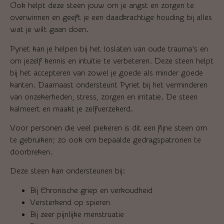
Ook helpt deze steen jouw om je angst en zorgen te
overwinnen en geeft je een daadkrachtige houding bij alles
wat je wilt gaan doen.
Pyriet kan je helpen bij het loslaten van oude trauma’s en
om jezelf kennis en intuïtie te verbeteren. Deze steen helpt
bij het accepteren van zowel je goede als minder goede
kanten. Daarnaast ondersteunt Pyriet bij het verminderen
van onzekerheden, stress, zorgen en irritatie. De steen
kalmeert en maakt je zelfverzekerd.
Voor personen die veel piekeren is dit een fijne steen om
te gebruiken; zo ook om bepaalde gedragspatronen te
doorbreken.
Deze steen kan ondersteunen bij:
Bij Chronische griep en verkoudheid
Versterkend op spieren
Bij zeer pijnlijke menstruatie