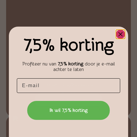
7,5% korting
Profiteer nu van
7,5% korting
door je e-mail
achter te laten
Email
Houten Ring/Standaard
€
2,25
Toevoegen aan winkelwagen
Ik wil 7,5% korting