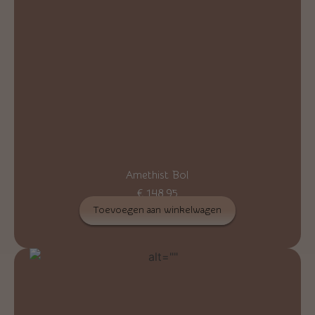
Amethist Bol
€
148,95
Toevoegen aan winkelwagen