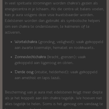
In veel spirituele stromingen worden chakra’s gezien als
energiecentra in je lichaam. Als die centra uit balans voelen,
kan je aura volgens deze visie kwetsbaarder worden.
Edelstenen worden dan gebruikt als symbolische helpers
om een chakra te ondersteunen, te kalmeren of te
activeren.
Wortelchakra
(gronding, veiligheid): vaak gekoppeld
aan zwarte toermalijn, hematiet en rookkwarts.
Zonnevlechtchakra
(kracht, grenzen): vaak
gekoppeld aan tijgeroog en citrien.
Derde oog
(intuïtie, helderheid): vaak gekoppeld
aan amethist en lapis lazuli.
Bescherming van je aura met edelstenen krijgt meer diepte
als je het koppelt aan één chakra tegelijk. We hoeven niet
alles tegelijk te helen. Soms is het genoeg om vandaag te