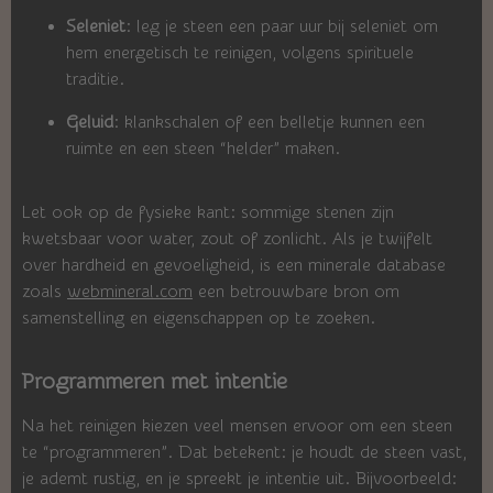
Seleniet
: leg je steen een paar uur bij seleniet om
hem energetisch te reinigen, volgens spirituele
traditie.
Geluid
: klankschalen of een belletje kunnen een
ruimte en een steen “helder” maken.
Let ook op de fysieke kant: sommige stenen zijn
kwetsbaar voor water, zout of zonlicht. Als je twijfelt
over hardheid en gevoeligheid, is een minerale database
zoals
webmineral.com
een betrouwbare bron om
samenstelling en eigenschappen op te zoeken.
Programmeren met intentie
Na het reinigen kiezen veel mensen ervoor om een steen
te “programmeren”. Dat betekent: je houdt de steen vast,
je ademt rustig, en je spreekt je intentie uit. Bijvoorbeeld: