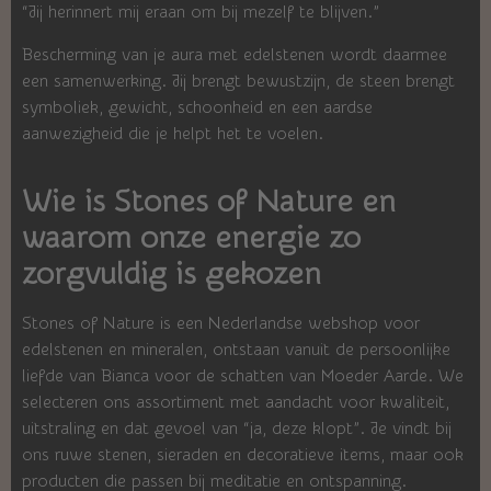
“Jij herinnert mij eraan om bij mezelf te blijven.”
Bescherming van je aura met edelstenen wordt daarmee
een samenwerking. Jij brengt bewustzijn, de steen brengt
symboliek, gewicht, schoonheid en een aardse
aanwezigheid die je helpt het te voelen.
Wie is Stones of Nature en
waarom onze energie zo
zorgvuldig is gekozen
Stones of Nature is een Nederlandse webshop voor
edelstenen en mineralen, ontstaan vanuit de persoonlijke
liefde van Bianca voor de schatten van Moeder Aarde. We
selecteren ons assortiment met aandacht voor kwaliteit,
uitstraling en dat gevoel van “ja, deze klopt”. Je vindt bij
ons ruwe stenen, sieraden en decoratieve items, maar ook
producten die passen bij meditatie en ontspanning.