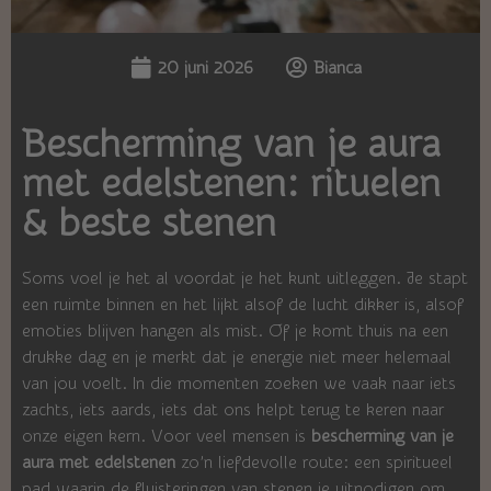
20 juni 2026
Bianca
Bescherming van je aura
met edelstenen: rituelen
& beste stenen
Soms voel je het al voordat je het kunt uitleggen. Je stapt
een ruimte binnen en het lijkt alsof de lucht dikker is, alsof
emoties blijven hangen als mist. Of je komt thuis na een
drukke dag en je merkt dat je energie niet meer helemaal
van jou voelt. In die momenten zoeken we vaak naar iets
zachts, iets aards, iets dat ons helpt terug te keren naar
onze eigen kern. Voor veel mensen is
bescherming van je
aura met edelstenen
zo’n liefdevolle route: een spiritueel
pad waarin de fluisteringen van stenen je uitnodigen om