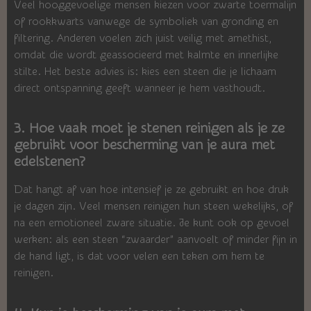
Veel hooggevoelige mensen kiezen voor zwarte toermalijn
of rookkwarts vanwege de symboliek van gronding en
filtering. Anderen voelen zich juist veilig met amethist,
omdat die wordt geassocieerd met kalmte en innerlijke
stilte. Het beste advies is: kies een steen die je lichaam
direct ontspanning geeft wanneer je hem vasthoudt.
3. Hoe vaak moet je stenen reinigen als je ze
gebruikt voor bescherming van je aura met
edelstenen?
Dat hangt af van hoe intensief je ze gebruikt en hoe druk
je dagen zijn. Veel mensen reinigen hun steen wekelijks, of
na een emotioneel zware situatie. Je kunt ook op gevoel
werken: als een steen “zwaarder” aanvoelt of minder fijn in
de hand ligt, is dat voor velen een teken om hem te
reinigen.