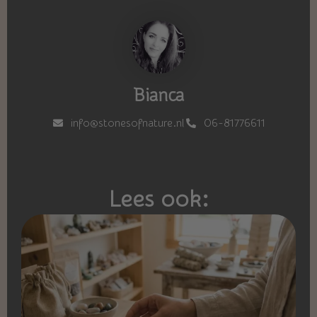
Bianca
info@stonesofnature.nl
06-81776611
Lees ook: