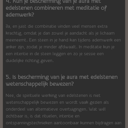
4. Kun je bescherming van je aura met
edelstenen combineren met meditatie of
ademwerk?
Ja, en juist die combinatie vinden veel mensen extra
krachtig, omdat je dan zowel je aandacht als je lichaam
meeneemt. Een steen in je hand kan tijdens ademwerk een
anker zijn, zodat je minder afdwaalt. In meditatie kun je
een intentie in de steen leggen en zo je sessie een
duidelijke richting geven.
5. Is bescherming van je aura met edelstenen
wetenschappelijk bewezen?
Nee, de spirituele werking van edelstenen is niet
wetenschappelijk bewezen en wordt vaak gezien als
onderdeel van alternatieve overtuigingen. Wat wél
zichtbaar is, is dat rituelen, intentie en
ontspanningstechnieken aantoonbaar kunnen bijdragen aan