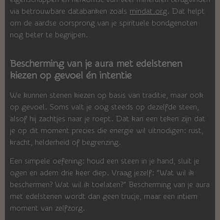
via betrouwbare databanken zoals
mindat.org
. Dat helpt
om de aardse oorsprong van je spirituele bondgenoten
nog beter te begrijpen.
Bescherming van je aura met edelstenen
kiezen op gevoel én intentie
We kunnen stenen kiezen op basis van traditie, maar ook
op gevoel. Soms valt je oog steeds op dezelfde steen,
alsof hij zachtjes naar je roept. Dat kan een teken zijn dat
je op dit moment precies die energie wil uitnodigen: rust,
kracht, helderheid of begrenzing.
Een simpele oefening: houd een steen in je hand, sluit je
ogen en adem drie keer diep. Vraag jezelf: “Wat wil ik
beschermen? Wat wil ik toelaten?” Bescherming van je aura
met edelstenen wordt dan geen trucje, maar een intiem
moment van zelfzorg.