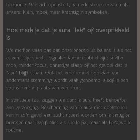
harmonie. Wie zich openstelt, kan edelstenen ervaren als
ankers: klein, mooi, maar krachtig in symboliek.
Hoe merk je dat je aura “lek” of overprikkeld
is
We merken vaak pas dat onze energie uit balans is als het
al een tijdje speelt. Signalen kunnen subtiel zijn: sneller
moe, minder focus, onrustige slaap of het gevoel dat je
“aan” blijft staan. Ook het emotioneel oppikken van
andermans stemming wordt vaak genoemd, alsof je een
spons bent in plaats van een bron.
In spirituele taal zeggen we dan: je aura heeft behoefte
aan verzorging. Bescherming van je aura met edelstenen
kan in zo’n geval een zacht ritueel worden om je terug te
brengen naar jezelf. Niet als snelle fix, maar als liefdevolle
routine.