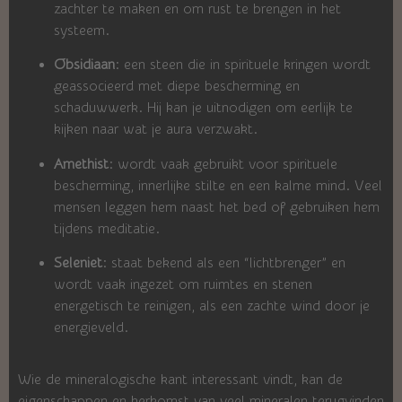
zachter te maken en om rust te brengen in het
systeem.
Obsidiaan
: een steen die in spirituele kringen wordt
geassocieerd met diepe bescherming en
schaduwwerk. Hij kan je uitnodigen om eerlijk te
kijken naar wat je aura verzwakt.
Amethist
: wordt vaak gebruikt voor spirituele
bescherming, innerlijke stilte en een kalme mind. Veel
mensen leggen hem naast het bed of gebruiken hem
tijdens meditatie.
Seleniet
: staat bekend als een “lichtbrenger” en
wordt vaak ingezet om ruimtes en stenen
energetisch te reinigen, als een zachte wind door je
energieveld.
Wie de mineralogische kant interessant vindt, kan de
eigenschappen en herkomst van veel mineralen terugvinden