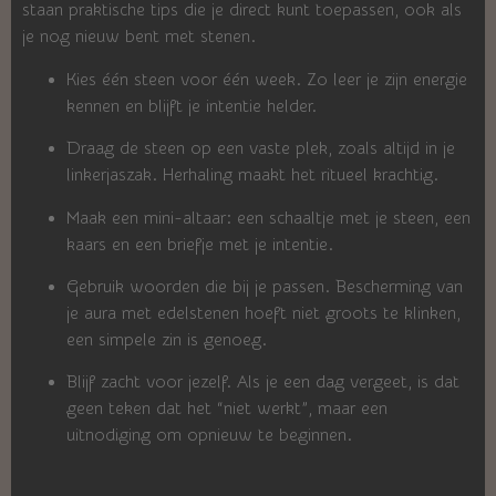
staan praktische tips die je direct kunt toepassen, ook als
je nog nieuw bent met stenen.
Kies één steen voor één week. Zo leer je zijn energie
kennen en blijft je intentie helder.
Draag de steen op een vaste plek, zoals altijd in je
linkerjaszak. Herhaling maakt het ritueel krachtig.
Maak een mini-altaar: een schaaltje met je steen, een
kaars en een briefje met je intentie.
Gebruik woorden die bij je passen. Bescherming van
je aura met edelstenen hoeft niet groots te klinken,
een simpele zin is genoeg.
Blijf zacht voor jezelf. Als je een dag vergeet, is dat
geen teken dat het “niet werkt”, maar een
uitnodiging om opnieuw te beginnen.