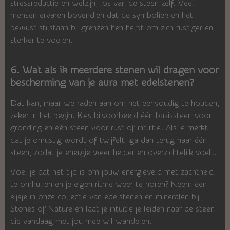
stressreductie en welzijn, los van de steen zelf. Veel
mensen ervaren bovendien dat de symboliek en het
bewust stilstaan bij grenzen hen helpt om zich rustiger en
sterker te voelen.
6. Wat als ik meerdere stenen wil dragen voor
bescherming van je aura met edelstenen?
Dat kan, maar we raden aan om het eenvoudig te houden,
zeker in het begin. Kies bijvoorbeeld één basissteen voor
gronding en één steen voor rust of intuïtie. Als je merkt
dat je onrustig wordt of twijfelt, ga dan terug naar één
steen, zodat je energie weer helder en overzichtelijk voelt.
Voel je dat het tijd is om jouw energieveld met zachtheid
te omhullen en je eigen ritme weer te horen? Neem een
kijkje in onze collectie van edelstenen en mineralen bij
Stones of Nature en laat je intuïtie je leiden naar de steen
die vandaag met jou mee wil wandelen.