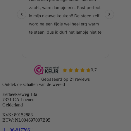
Ontdek de schatten van de wereld
Eerbeekseweg 13a
7371 CA Loenen
Gelderland
KvK: 89152883
BTW: NL004697007B95
06-81776611