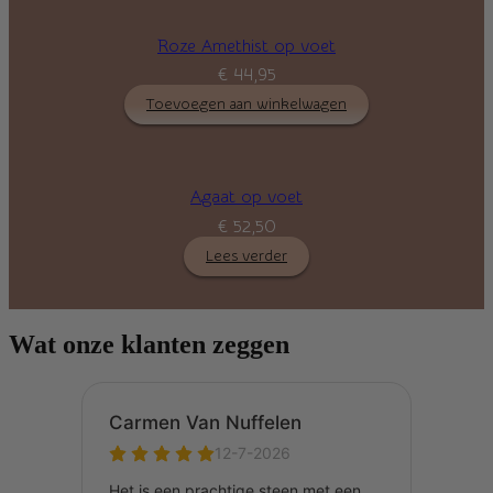
Roze Amethist op voet
€
44,95
Toevoegen aan winkelwagen
Agaat op voet
€
52,50
Lees verder
Wat onze klanten zeggen