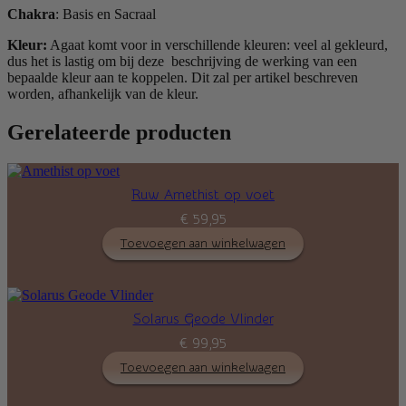
Chakra
: Basis en Sacraal
Kleur:
Agaat komt voor in verschillende kleuren: veel al gekleurd,
dus het is lastig om bij deze beschrijving de werking van een
bepaalde kleur aan te koppelen. Dit zal per artikel beschreven
worden, afhankelijk van de kleur.
Gerelateerde producten
Ruw Amethist op voet
€
59,95
Toevoegen aan winkelwagen
Solarus Geode Vlinder
€
99,95
Toevoegen aan winkelwagen