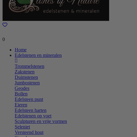
0
Home
Edelstenen en mineralen
Trommelstenen
Zakstenen
Duimstenen
Jumbostenen
Geodes
Bollen
Edelsteen punt
Eieren
Edelsteen harten
Edelstenen op voet
Sculpturen en vrije vormen
Seleniet
Versteend hout