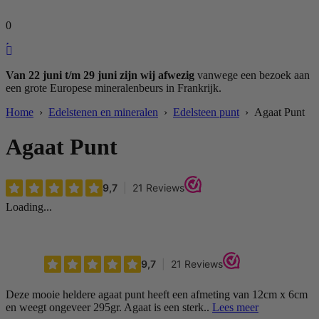
0
Van 22 juni t/m 29 juni zijn wij afwezig
vanwege een bezoek aan
een grote Europese mineralenbeurs in Frankrijk.
Home
›
Edelstenen en mineralen
›
Edelsteen punt
› Agaat Punt
Agaat Punt
Loading...
Deze mooie heldere agaat punt heeft een afmeting van 12cm x 6cm
en weegt ongeveer 295gr. Agaat is een sterk..
Lees meer