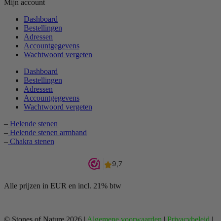
Mijn account
Dashboard
Bestellingen
Adressen
Accountgegevens
Wachtwoord vergeten
Dashboard
Bestellingen
Adressen
Accountgegevens
Wachtwoord vergeten
–
Helende stenen
–
Helende stenen armband
–
Chakra stenen
Alle prijzen in EUR en incl. 21% btw
© Stones of Nature 2026 |
Algemene voorwaarden
|
Privacybeleid
|