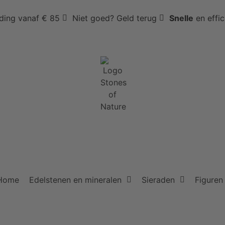
ding vanaf € 85
Niet goed? Geld terug
Snelle
en effi
Home
Edelstenen en mineralen
Sieraden
Figuren