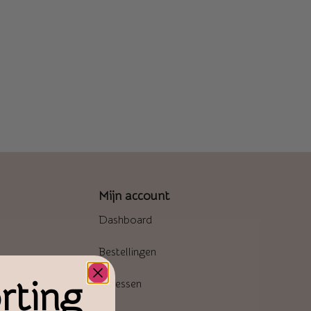
Mijn account
Dashboard
Bestellingen
rting
Adressen