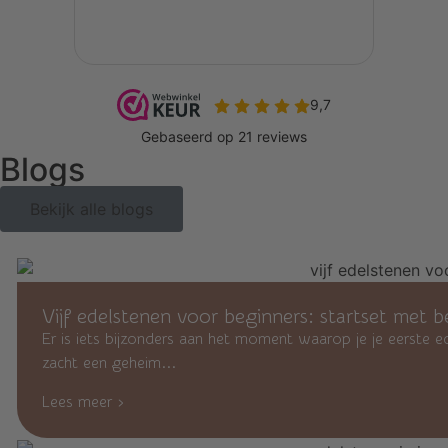
Blogs
Bekijk alle blogs
Vijf edelstenen voor beginners: startset met b
Er is iets bijzonders aan het moment waarop je je eerste 
zacht een geheim...
Lees meer ›