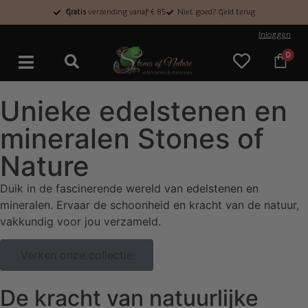
Gratis
verzending vanaf € 85
Niet goed? Geld terug
Inloggen
0
Unieke edelstenen en
mineralen Stones of
Nature
Duik in de fascinerende wereld van edelstenen en
mineralen. Ervaar de schoonheid en kracht van de natuur,
vakkundig voor jou verzameld.
Verken onze collectie
De kracht van natuurlijke